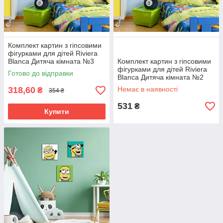
Комплект картин з гіпсовими
фігурками для дітей Riviera
Blanca Дитяча кімната №3
Комплект картин з гіпсовими
(ITR-028) 2 шт в наборі
фігурками для дітей Riviera
Готово до відправки
Blanca Дитяча кімната №2
(ITR-027) 3 шт в наборі
318,60
Немає в наявності
₴
354 ₴
531
₴
Купити