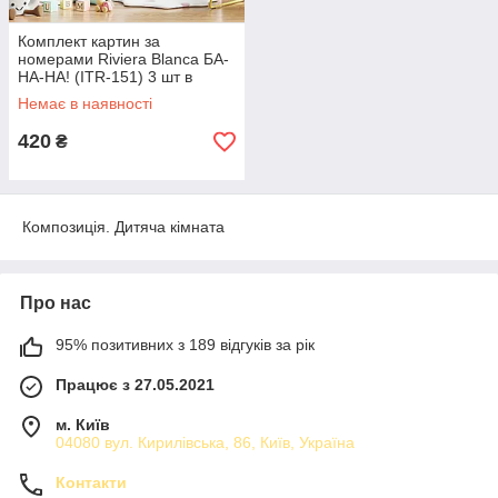
Комплект картин за
номерами Riviera Blanca БА-
НА-НА! (ITR-151) 3 шт в
наборі
Немає в наявності
420
₴
Композиція. Дитяча кімната
Про нас
95% позитивних з 189 відгуків за рік
Працює з 27.05.2021
м. Київ
04080 вул. Кирилівська, 86, Київ, Україна
Контакти