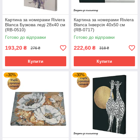
Картина за номерами Riviera
Картина за номерами Riviera
Blanca Бузкова леді 28x40 см
Blanca Інверсія 40x50 см
(RB-0510)
(RB-0717)
Готово до відправки
Готово до відправки
193,20
222,60
₴
₴
276 ₴
318 ₴
Купити
Купити
–30%
–30%