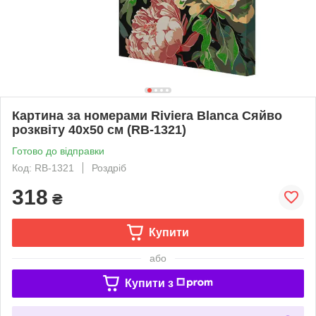
Картина за номерами Riviera Blanca Сяйво
розквіту 40x50 см (RB-1321)
Готово до відправки
Код: RB-1321
Роздріб
318
₴
Купити
або
Купити з