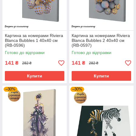
Картина за номерами Riviera
Картина за номерами Riviera
Blanca Bubbles 1 40x40 см
Blanca Bubbles 2 40x40 см
(RB-0596)
(RB-0597)
Готово до відправки
Готово до відправки
141
141
₴
₴
282 ₴
282 ₴
Купити
Купити
–30%
–30%