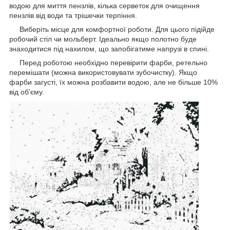
водою для миття пензлів, кілька серветок для очищення
пензлів від води та трішечки терпіння.
Виберіть місце для комфортної роботи. Для цього підійде
робочий стіл чи мольберт. Ідеально якщо полотно буде
знаходитися під нахилом, що запобігатиме напрузі в спині.
Перед роботою необхідно перевірити фарби, ретельно
перемішати (можна використовувати зубочистку). Якщо
фарби загусті, їх можна розбавити водою, але не більше 10%
від об’єму.