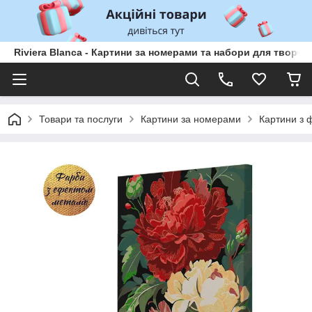
Riviera Blanca - Картини за номерами та набори для творчо
Товари та послуги
Картини за номерами
Картини з 