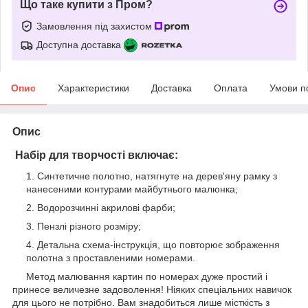
Що таке купити з Пром?
Замовлення під захистом
Доступна доставка
Опис
Характеристики
Доставка
Оплата
Умови п
Опис
Набір для творчості включає:
Синтетичне полотно, натягнуте на дерев'яну рамку з
нанесеними контурами майбутнього малюнка;
Водорозчинні акрилові фарби;
Пензлі різного розміру;
Детальна схема-інструкція, що повторює зображення
полотна з проставленими номерами.
Метод малювання картин по номерах дуже простий і
принесе величезне задоволення! Ніяких спеціальних навичок
для цього не потрібно. Вам знадобиться лише місткість з