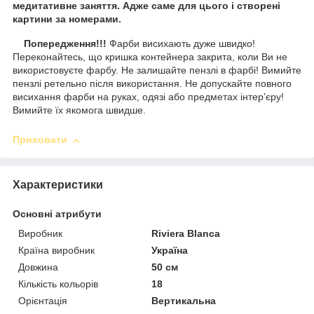
медитативне заняття. Адже саме для цього і створені
картини за номерами.
Попередження!!!
Фарби висихають дуже швидко!
Переконайтесь, що кришка контейнера закрита, коли Ви не
використовуєте фарбу. Не залишайте пензлі в фарбі! Вимийте
пензлі ретельно після використання. Не допускайте повного
висихання фарби на руках, одязі або предметах інтер’єру!
Вимийте їх якомога швидше.
Приховати
Характеристики
Основні атрибути
Виробник
Riviera Blanca
Країна виробник
Україна
Довжина
50 см
Кількість кольорів
18
Орієнтація
Вертикальна