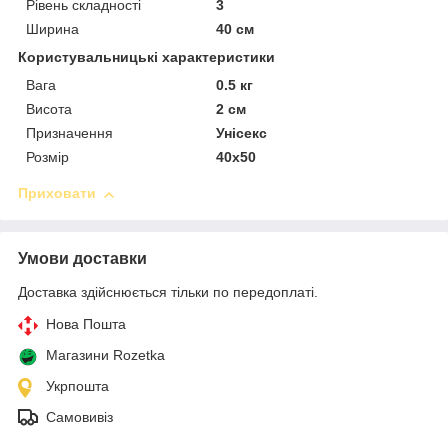
Рівень складності
3
Ширина
40 см
Користувальницькі характеристики
Вага
0.5 кг
Висота
2 см
Призначення
Унісекс
Розмір
40х50
Приховати
Умови доставки
Доставка здійснюється тільки по передоплаті.
Нова Пошта
Магазини Rozetka
Укрпошта
Самовивіз