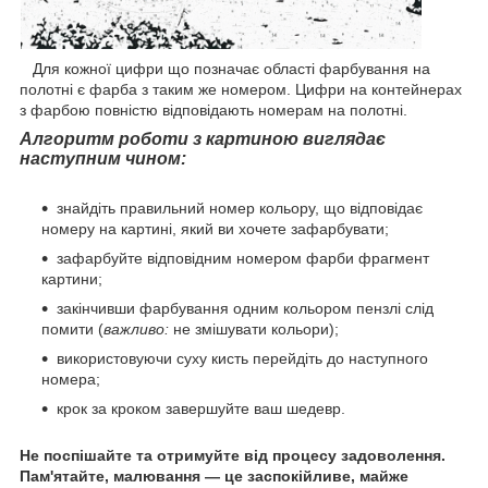
Для кожної цифри що позначає області фарбування на
полотні є фарба з таким же номером. Цифри на контейнерах
з фарбою повністю відповідають номерам на полотні.
Алгоритм роботи з картиною виглядає
наступним чином:
знайдіть правильний номер кольору, що відповідає
номеру на картині, який ви хочете зафарбувати;
зафарбуйте відповідним номером фарби фрагмент
картини;
закінчивши фарбування одним кольором пензлі слід
помити (
важливо:
не змішувати кольори);
використовуючи суху кисть перейдіть до наступного
номера;
крок за кроком завершуйте ваш шедевр.
Не поспішайте та отримуйте від процесу задоволення.
Пам'ятайте, малювання — це заспокійливе, майже