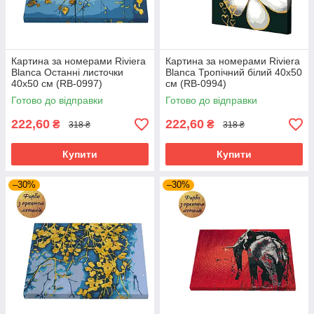
Картина за номерами Riviera
Картина за номерами Riviera
Blanca Останні листочки
Blanca Тропічний білий 40x50
40x50 см (RB-0997)
см (RB-0994)
Готово до відправки
Готово до відправки
222,60
222,60
₴
₴
318 ₴
318 ₴
Купити
Купити
–30%
–30%