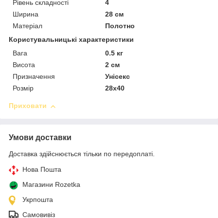
Рівень складності
4
Ширина
28 см
Матеріал
Полотно
Користувальницькі характеристики
Вага
0.5 кг
Висота
2 см
Призначення
Унісекс
Розмір
28х40
Приховати
Умови доставки
Доставка здійснюється тільки по передоплаті.
Нова Пошта
Магазини Rozetka
Укрпошта
Самовивіз