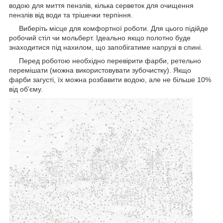
водою для миття пензлів, кілька серветок для очищення
пензлів від води та трішечки терпіння.
Виберіть місце для комфортної роботи. Для цього підійде
робочий стіл чи мольберт. Ідеально якщо полотно буде
знаходитися під нахилом, що запобігатиме напрузі в спині.
Перед роботою необхідно перевірити фарби, ретельно
перемішати (можна використовувати зубочистку). Якщо
фарби загусті, їх можна розбавити водою, але не більше 10%
від об’єму.