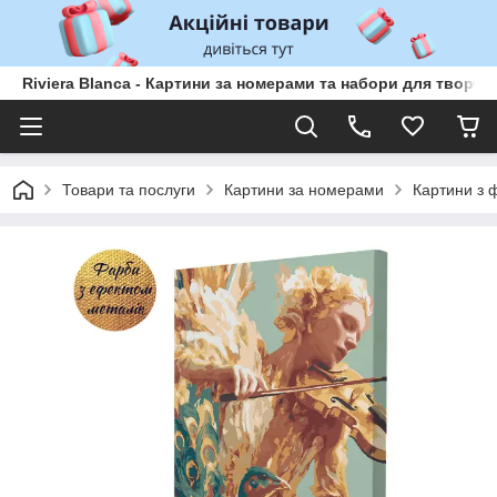
Riviera Blanca - Картини за номерами та набори для творчо
Товари та послуги
Картини за номерами
Картини з 