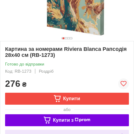
Картина за номерами Riviera Blanca Рапсодія
28x40 см (RB-1273)
Готово до відправки
Код: RB-1273
Роздріб
276
₴
Купити
або
Купити з