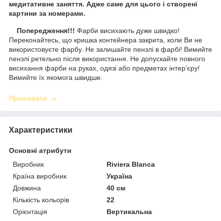
медитативне заняття. Адже саме для цього і створені
картини за номерами.
Попередження!!!
Фарби висихають дуже швидко!
Переконайтесь, що кришка контейнера закрита, коли Ви не
використовуєте фарбу. Не залишайте пензлі в фарбі! Вимийте
пензлі ретельно після використання. Не допускайте повного
висихання фарби на руках, одязі або предметах інтер’єру!
Вимийте їх якомога швидше.
Приховати
Характеристики
Основні атрибути
Виробник
Riviera Blanca
Країна виробник
Україна
Довжина
40 см
Кількість кольорів
22
Орієнтація
Вертикальна