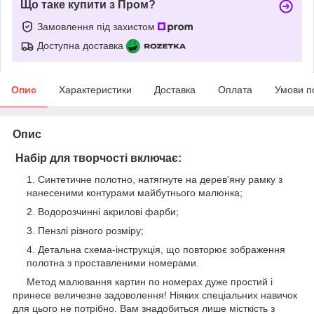
Що таке купити з Пром?
Замовлення під захистом
Доступна доставка
Опис
Характеристики
Доставка
Оплата
Умови п
Опис
Набір для творчості включає:
Синтетичне полотно, натягнуте на дерев'яну рамку з
нанесеними контурами майбутнього малюнка;
Водорозчинні акрилові фарби;
Пензлі різного розміру;
Детальна схема-інструкція, що повторює зображення
полотна з проставленими номерами.
Метод малювання картин по номерах дуже простий і
принесе величезне задоволення! Ніяких спеціальних навичок
для цього не потрібно. Вам знадобиться лише місткість з