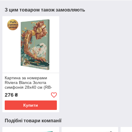
З цим товаром також замовляють
Картина за номерами
Riviera Blanca Золота
симфонія 28x40 см (RB-
1264)
276
₴
Купити
Подібні товари компанії