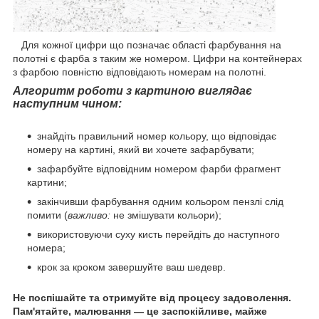
Для кожної цифри що позначає області фарбування на
полотні є фарба з таким же номером. Цифри на контейнерах
з фарбою повністю відповідають номерам на полотні.
Алгоритм роботи з картиною виглядає
наступним чином:
знайдіть правильний номер кольору, що відповідає
номеру на картині, який ви хочете зафарбувати;
зафарбуйте відповідним номером фарби фрагмент
картини;
закінчивши фарбування одним кольором пензлі слід
помити (
важливо:
не змішувати кольори);
використовуючи суху кисть перейдіть до наступного
номера;
крок за кроком завершуйте ваш шедевр.
Не поспішайте та отримуйте від процесу задоволення.
Пам'ятайте, малювання — це заспокійливе, майже