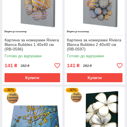
Картина за номерами Riviera
Картина за номерами Riviera
Blanca Bubbles 1 40x40 см
Blanca Bubbles 2 40x40 см
(RB-0596)
(RB-0597)
Готово до відправки
Готово до відправки
141
141
₴
₴
282 ₴
282 ₴
Купити
Купити
–30%
–30%