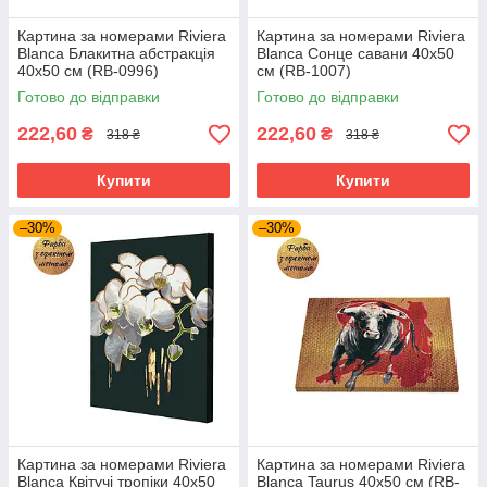
Картина за номерами Riviera
Картина за номерами Riviera
Blanca Блакитна абстракція
Blanca Сонце савани 40x50
40x50 см (RB-0996)
см (RB-1007)
Готово до відправки
Готово до відправки
222,60
222,60
₴
₴
318 ₴
318 ₴
Купити
Купити
–30%
–30%
Картина за номерами Riviera
Картина за номерами Riviera
Blanca Квітучі тропіки 40x50
Blanca Taurus 40x50 см (RB-