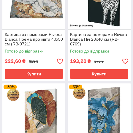
Картина за номерами Riviera
Картина за номерами Riviera
Blanca Поема про квіти 40x50
Blanca Ніч 28x40 см (RB-
см (RB-0721)
0769)
Готово до відправки
Готово до відправки
222,60
193,20
₴
₴
318 ₴
276 ₴
Купити
Купити
–30%
–30%