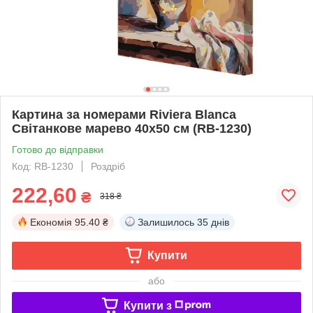
Картина за номерами Riviera Blanca
Світанкове марево 40x50 см (RB-1230)
Готово до відправки
Код: RB-1230
Роздріб
222,60
₴
318 ₴
Економія
95.40 ₴
Залишилось
35 днів
Купити
або
Купити з