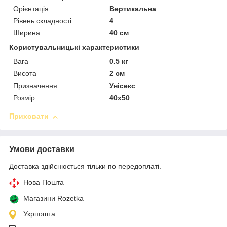
Орієнтація
Вертикальна
Рівень складності
4
Ширина
40 см
Користувальницькі характеристики
Вага
0.5 кг
Висота
2 см
Призначення
Унісекс
Розмір
40х50
Приховати
Умови доставки
Доставка здійснюється тільки по передоплаті.
Нова Пошта
Магазини Rozetka
Укрпошта