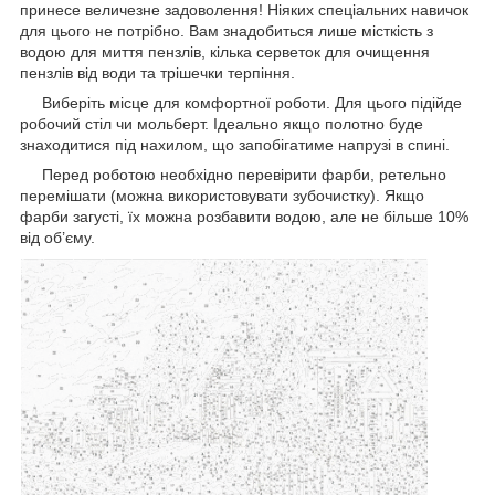
принесе величезне задоволення! Ніяких спеціальних навичок
для цього не потрібно. Вам знадобиться лише місткість з
водою для миття пензлів, кілька серветок для очищення
пензлів від води та трішечки терпіння.
Виберіть місце для комфортної роботи. Для цього підійде
робочий стіл чи мольберт. Ідеально якщо полотно буде
знаходитися під нахилом, що запобігатиме напрузі в спині.
Перед роботою необхідно перевірити фарби, ретельно
перемішати (можна використовувати зубочистку). Якщо
фарби загусті, їх можна розбавити водою, але не більше 10%
від об’єму.