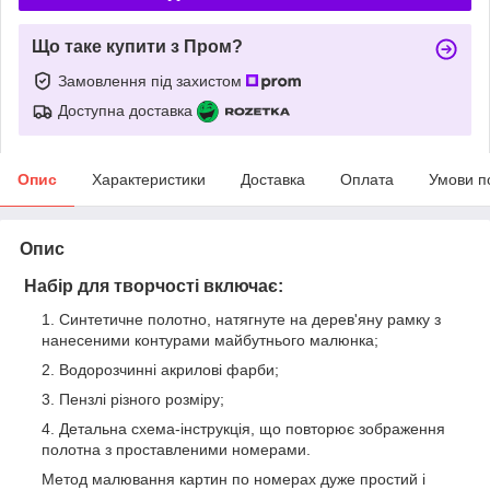
Що таке купити з Пром?
Замовлення під захистом
Доступна доставка
Опис
Характеристики
Доставка
Оплата
Умови п
Опис
Набір для творчості включає:
Синтетичне полотно, натягнуте на дерев'яну рамку з
нанесеними контурами майбутнього малюнка;
Водорозчинні акрилові фарби;
Пензлі різного розміру;
Детальна схема-інструкція, що повторює зображення
полотна з проставленими номерами.
Метод малювання картин по номерах дуже простий і