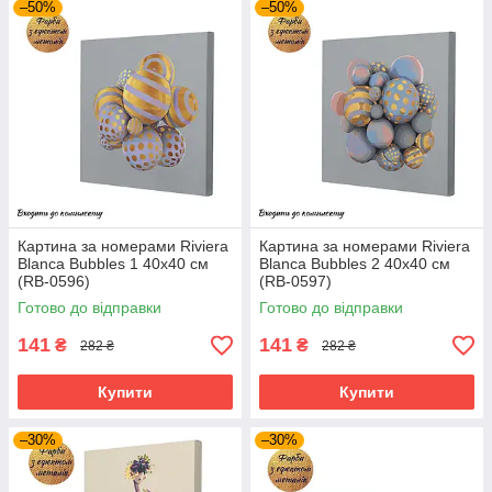
–50%
–50%
Картина за номерами Riviera
Картина за номерами Riviera
Blanca Bubbles 1 40x40 см
Blanca Bubbles 2 40x40 см
(RB-0596)
(RB-0597)
Готово до відправки
Готово до відправки
141
141
₴
₴
282 ₴
282 ₴
Купити
Купити
–30%
–30%