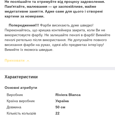
Не поспішайте та отримуйте від процесу задоволення.
Пам'ятайте, малювання — це заспокійливе, майже
медитативне заняття. Адже саме для цього і створені
картини за номерами.
Попередження!!!
Фарби висихають дуже швидко!
Переконайтесь, що кришка контейнера закрита, коли Ви не
використовуєте фарбу. Не залишайте пензлі в фарбі! Вимийте
пензлі ретельно після використання. Не допускайте повного
висихання фарби на руках, одязі або предметах інтер’єру!
Вимийте їх якомога швидше.
Приховати
Характеристики
Основні атрибути
Виробник
Riviera Blanca
Країна виробник
Україна
Довжина
50 см
Кількість кольорів
22