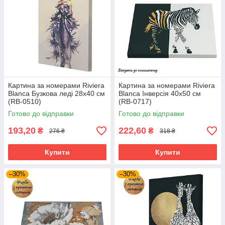
Картина за номерами Riviera
Картина за номерами Riviera
Blanca Бузкова леді 28x40 см
Blanca Інверсія 40x50 см
(RB-0510)
(RB-0717)
Готово до відправки
Готово до відправки
193,20
222,60
₴
₴
276 ₴
318 ₴
Купити
Купити
–30%
–30%