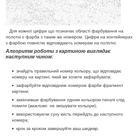
Для кожної цифри що позначає області фарбування на
полотні є фарба з таким же номером. Цифри на контейнерах
з фарбою повністю відповідають номерам на полотні.
Алгоритм роботи з картиною виглядає
наступним чином:
знайдіть правильний номер кольору, що відповідає
номеру на картині, який ви хочете зафарбувати;
зафарбуйте відповідним номером фарби фрагмент
картини;
закінчивши фарбування одним кольором пензлі слід
помити (
важливо:
не змішувати кольори);
використовуючи суху кисть перейдіть до наступного
номера;
крок за кроком завершуйте ваш шедевр.