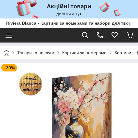
Riviera Blanca - Картини за номерами та набори для творчо
Товари та послуги
Картини за номерами
Картини з 
–30%