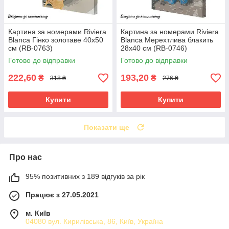
Картина за номерами Riviera
Картина за номерами Riviera
Blanca Гінко золотаве 40x50
Blanca Мерехтлива блакить
см (RB-0763)
28x40 см (RB-0746)
Готово до відправки
Готово до відправки
222,60
193,20
₴
₴
318 ₴
276 ₴
Купити
Купити
Показати ще
Про нас
95% позитивних з 189 відгуків за рік
Працює з 27.05.2021
м. Київ
04080 вул. Кирилівська, 86, Київ, Україна