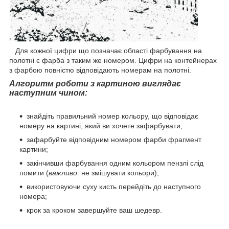
Для кожної цифри що позначає області фарбування на
полотні є фарба з таким же номером. Цифри на контейнерах
з фарбою повністю відповідають номерам на полотні.
Алгоритм роботи з картиною виглядає
наступним чином:
знайдіть правильний номер кольору, що відповідає
номеру на картині, який ви хочете зафарбувати;
зафарбуйте відповідним номером фарби фрагмент
картини;
закінчивши фарбування одним кольором пензлі слід
помити (
важливо:
не змішувати кольори);
використовуючи суху кисть перейдіть до наступного
номера;
крок за кроком завершуйте ваш шедевр.