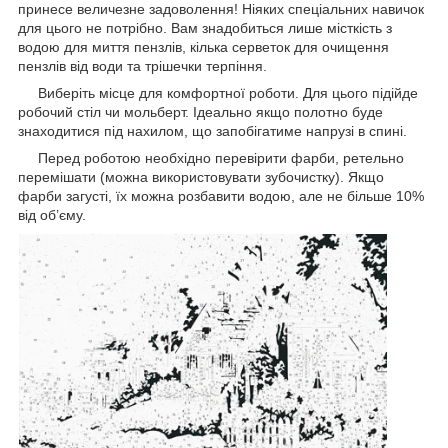
принесе величезне задоволення! Ніяких спеціальних навичок
для цього не потрібно. Вам знадобиться лише місткість з
водою для миття пензлів, кілька серветок для очищення
пензлів від води та трішечки терпіння.
Виберіть місце для комфортної роботи. Для цього підійде
робочий стіл чи мольберт. Ідеально якщо полотно буде
знаходитися під нахилом, що запобігатиме напрузі в спині.
Перед роботою необхідно перевірити фарби, ретельно
перемішати (можна використовувати зубочистку). Якщо
фарби загусті, їх можна розбавити водою, але не більше 10%
від об’єму.