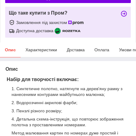
Що таке купити з Пром?
Замовлення під захистом
Доступна доставка
Опис
Характеристики
Доставка
Оплата
Умови п
Опис
Набір для творчості включає:
Синтетичне полотно, натягнуте на дерев'яну рамку з
нанесеними контурами майбутнього малюнка;
Водорозчинні акрилові фарби;
Пензлі різного розміру;
Детальна схема-інструкція, що повторює зображення
полотна з проставленими номерами.
Метод малювання картин по номерах дуже простий і