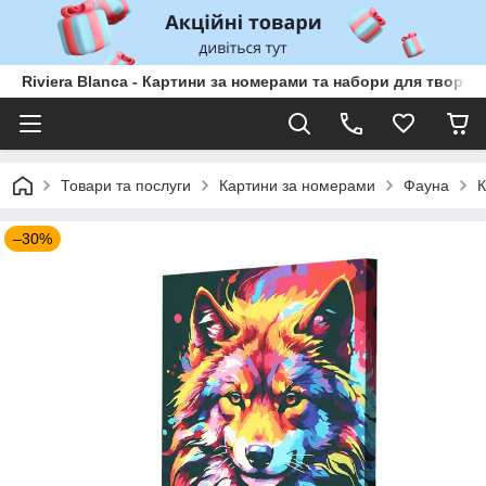
Riviera Blanca - Картини за номерами та набори для творчо
Товари та послуги
Картини за номерами
Фауна
К
–30%