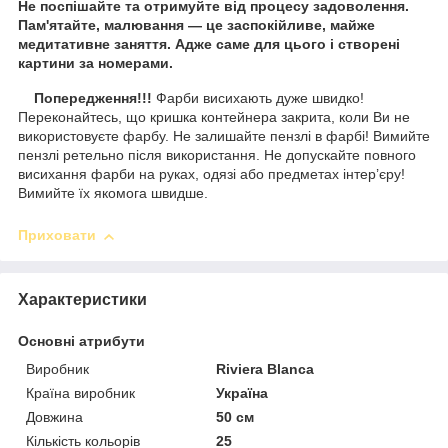
Не поспішайте та отримуйте від процесу задоволення.
Пам'ятайте, малювання — це заспокійливе, майже
медитативне заняття. Адже саме для цього і створені
картини за номерами.
Попередження!!!
Фарби висихають дуже швидко!
Переконайтесь, що кришка контейнера закрита, коли Ви не
використовуєте фарбу. Не залишайте пензлі в фарбі! Вимийте
пензлі ретельно після використання. Не допускайте повного
висихання фарби на руках, одязі або предметах інтер’єру!
Вимийте їх якомога швидше.
Приховати
Характеристики
Основні атрибути
Виробник
Riviera Blanca
Країна виробник
Україна
Довжина
50 см
Кількість кольорів
25