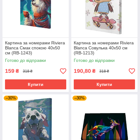
Картина за номерами Riviera
Картина за номерами Riviera
Blanca Смак спокою 40x50
Blanca Совулька 40x50 см
см (RB-1243)
(RB-1213)
Готово до відправки
Готово до відправки
159
190,80
₴
₴
318 ₴
318 ₴
Купити
Купити
–30%
–30%