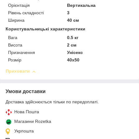
Орієнтація
Вертикальна
Рівень складності
3
Ширина
40 см
Користувальницькі характеристики
Вага
0.5 кг
Висота
2 см
Призначення
Унісекс
Розмір
40х50
Приховати
Умови доставки
Доставка здійснюється тільки по передоплаті.
Нова Пошта
Магазини Rozetka
Укрпошта