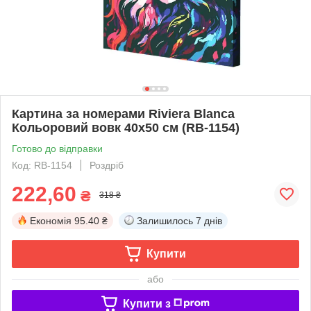
Картина за номерами Riviera Blanca
Кольоровий вовк 40x50 см (RB-1154)
Готово до відправки
Код: RB-1154
Роздріб
222,60
₴
318 ₴
Економія
95.40 ₴
Залишилось
7 днів
Купити
або
Купити з