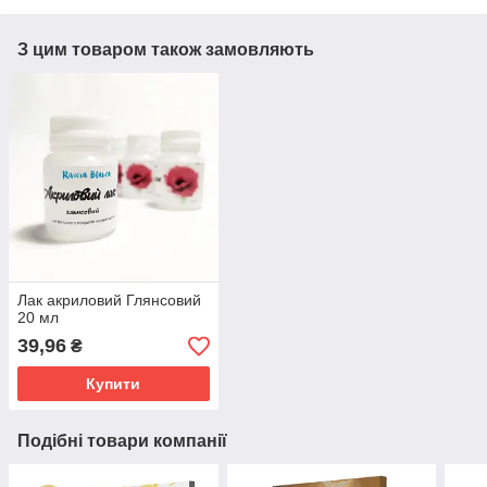
З цим товаром також замовляють
Лак акриловий Глянсовий
20 мл
39,96
₴
Купити
Подібні товари компанії