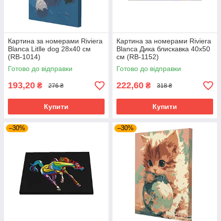
Картина за номерами Riviera
Картина за номерами Riviera
Blanca Litlle dog 28x40 см
Blanca Дика блискавка 40x50
(RB-1014)
см (RB-1152)
Готово до відправки
Готово до відправки
193,20
222,60
₴
₴
276 ₴
318 ₴
Купити
Купити
–30%
–30%