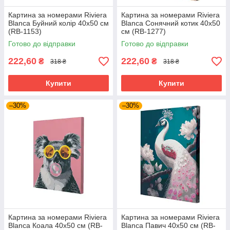
Картина за номерами Riviera
Картина за номерами Riviera
Blanca Буйний колір 40x50 см
Blanca Сонячний котик 40x50
(RB-1153)
см (RB-1277)
Готово до відправки
Готово до відправки
222,60
222,60
₴
₴
318 ₴
318 ₴
Купити
Купити
–30%
–30%
Картина за номерами Riviera
Картина за номерами Riviera
Blanca Коала 40x50 см (RB-
Blanca Павич 40x50 см (RB-