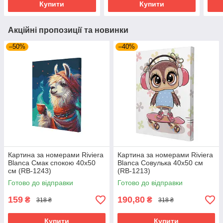
Купити
Купити
Акційні пропозиції та новинки
–50%
–40%
Картина за номерами Riviera
Картина за номерами Riviera
Blanca Смак спокою 40x50
Blanca Совулька 40x50 см
см (RB-1243)
(RB-1213)
Готово до відправки
Готово до відправки
159
190,80
₴
₴
318 ₴
318 ₴
Купити
Купити