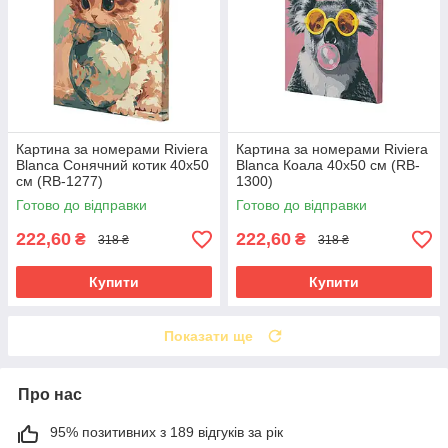
Картина за номерами Riviera
Картина за номерами Riviera
Blanca Сонячний котик 40x50
Blanca Коала 40x50 см (RB-
см (RB-1277)
1300)
Готово до відправки
Готово до відправки
222,60
222,60
₴
₴
318 ₴
318 ₴
Купити
Купити
Показати ще
Про нас
95% позитивних з 189 відгуків за рік