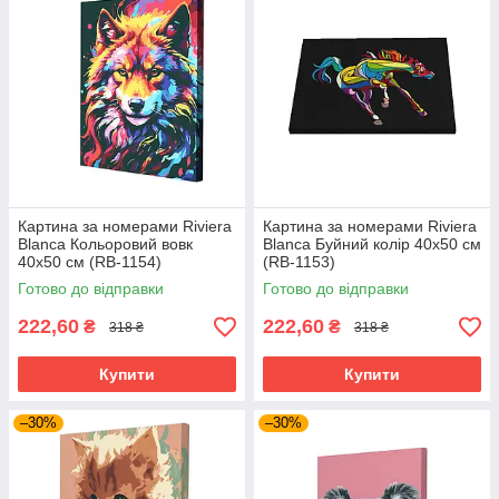
Картина за номерами Riviera
Картина за номерами Riviera
Blanca Кольоровий вовк
Blanca Буйний колір 40x50 см
40x50 см (RB-1154)
(RB-1153)
Готово до відправки
Готово до відправки
222,60
222,60
₴
₴
318 ₴
318 ₴
Купити
Купити
–30%
–30%