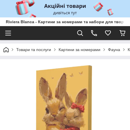
Riviera Blanca - Картини за номерами та набори для творчо
Товари та послуги
Картини за номерами
Фауна
К