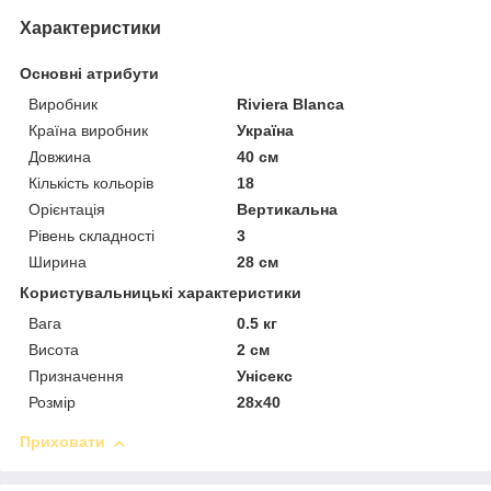
Характеристики
Основні атрибути
Виробник
Riviera Blanca
Країна виробник
Україна
Довжина
40 см
Кількість кольорів
18
Орієнтація
Вертикальна
Рівень складності
3
Ширина
28 см
Користувальницькі характеристики
Вага
0.5 кг
Висота
2 см
Призначення
Унісекс
Розмір
28х40
Приховати