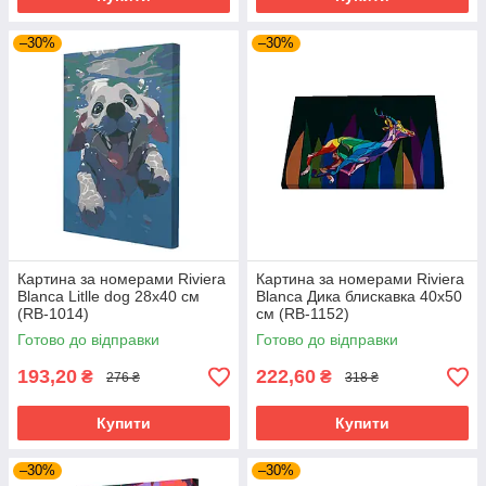
–30%
–30%
Картина за номерами Riviera
Картина за номерами Riviera
Blanca Litlle dog 28x40 см
Blanca Дика блискавка 40x50
(RB-1014)
см (RB-1152)
Готово до відправки
Готово до відправки
193,20
222,60
₴
₴
276 ₴
318 ₴
Купити
Купити
–30%
–30%