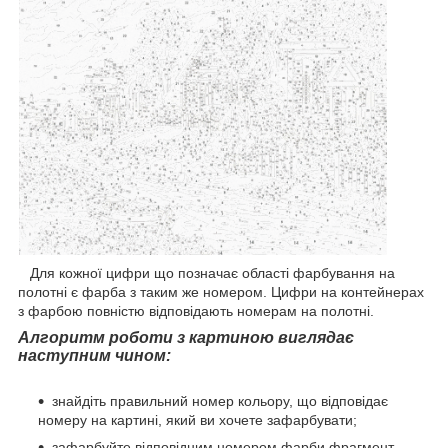
Для кожної цифри що позначає області фарбування на
полотні є фарба з таким же номером. Цифри на контейнерах
з фарбою повністю відповідають номерам на полотні.
Алгоритм роботи з картиною виглядає
наступним чином:
знайдіть правильний номер кольору, що відповідає
номеру на картині, який ви хочете зафарбувати;
зафарбуйте відповідним номером фарби фрагмент