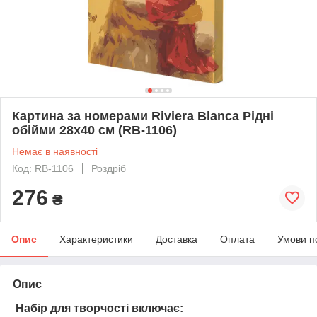
Картина за номерами Riviera Blanca Рідні
обійми 28x40 см (RB-1106)
Немає в наявності
Код: RB-1106
Роздріб
276
₴
Опис
Характеристики
Доставка
Оплата
Умови п
Опис
Набір для творчості включає: