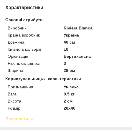
Характеристики
Основні атрибути
Виробник
Riviera Blanca
Країна виробник
Україна
Довжина
40 см
Кількість кольорів
18
Орієнтація
Вертикальна
Рівень складності
3
Ширина
28 см
Користувальницькі характеристики
Призначення
Унісекс
Вага
0.5 кг
Висота
2 см
Розмір
28х40
Приховати