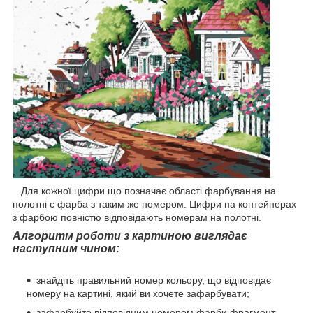
Для кожної цифри що позначає області фарбування на
полотні є фарба з таким же номером. Цифри на контейнерах
з фарбою повністю відповідають номерам на полотні.
Алгоритм роботи з картиною виглядає
наступним чином:
знайдіть правильний номер кольору, що відповідає
номеру на картині, який ви хочете зафарбувати;
зафарбуйте відповідним номером фарби фрагмент