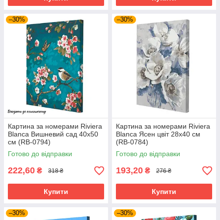
–30%
–30%
Картина за номерами Riviera
Картина за номерами Riviera
Blanca Вишневий сад 40x50
Blanca Ясен цвіт 28x40 см
см (RB-0794)
(RB-0784)
Готово до відправки
Готово до відправки
222,60
193,20
₴
₴
318 ₴
276 ₴
Купити
Купити
–30%
–30%