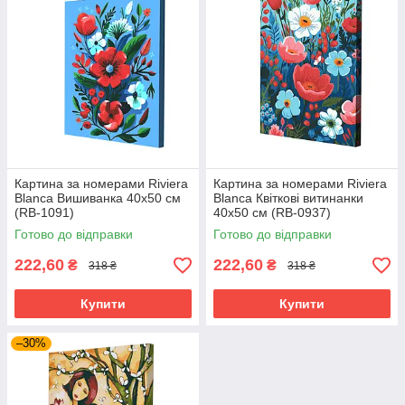
Картина за номерами Riviera
Картина за номерами Riviera
Blanca Вишиванка 40x50 см
Blanca Квіткові витинанки
(RB-1091)
40x50 см (RB-0937)
Готово до відправки
Готово до відправки
222,60
222,60
₴
₴
318 ₴
318 ₴
Купити
Купити
–30%