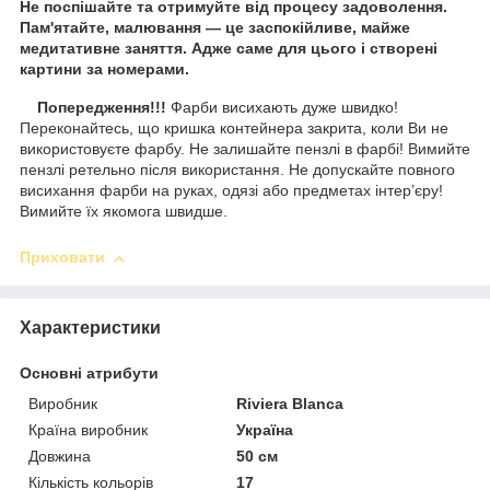
Не поспішайте та отримуйте від процесу задоволення.
Пам'ятайте, малювання — це заспокійливе, майже
медитативне заняття. Адже саме для цього і створені
картини за номерами.
Попередження!!!
Фарби висихають дуже швидко!
Переконайтесь, що кришка контейнера закрита, коли Ви не
використовуєте фарбу. Не залишайте пензлі в фарбі! Вимийте
пензлі ретельно після використання. Не допускайте повного
висихання фарби на руках, одязі або предметах інтер’єру!
Вимийте їх якомога швидше.
Приховати
Характеристики
Основні атрибути
Виробник
Riviera Blanca
Країна виробник
Україна
Довжина
50 см
Кількість кольорів
17