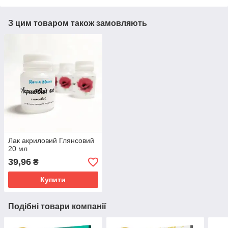
З цим товаром також замовляють
Лак акриловий Глянсовий
20 мл
39,96
₴
Купити
Подібні товари компанії