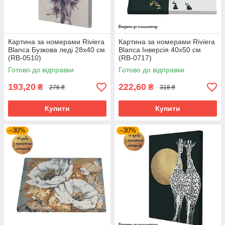
Картина за номерами Riviera
Картина за номерами Riviera
Blanca Бузкова леді 28x40 см
Blanca Інверсія 40x50 см
(RB-0510)
(RB-0717)
Готово до відправки
Готово до відправки
193,20
222,60
₴
₴
276 ₴
318 ₴
Купити
Купити
–30%
–30%