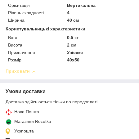
Орієнтація
Вертикальна
Рівень складності
4
Ширина
40 см
Користувальницькі характеристики
Вага
0.5 кг
Висота
2 см
Призначення
Унісекс
Розмір
40х50
Приховати
Умови доставки
Доставка здійснюється тільки по передоплаті.
Нова Пошта
Магазини Rozetka
Укрпошта