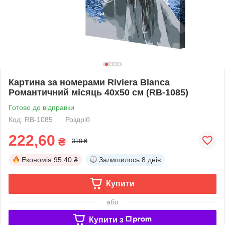
Картина за номерами Riviera Blanca
Романтичний місяць 40x50 см (RB-1085)
Готово до відправки
Код: RB-1085
Роздріб
222,60
₴
318 ₴
Економія
95.40 ₴
Залишилось
8 днів
Купити
або
Купити з