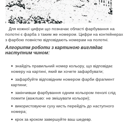
Для кожної цифри що позначає області фарбування на
полотні є фарба з таким же номером. Цифри на контейнерах
з фарбою повністю відповідають номерам на полотні.
Алгоритм роботи з картиною виглядає
наступним чином:
знайдіть правильний номер кольору, що відповідає
номеру на картині, який ви хочете зафарбувати;
зафарбуйте відповідним номером фарби фрагмент
картини;
закінчивши фарбування одним кольором пензлі слід
помити (
важливо:
не змішувати кольори);
використовуючи суху кисть перейдіть до наступного
номера;
крок за кроком завершуйте ваш шедевр.