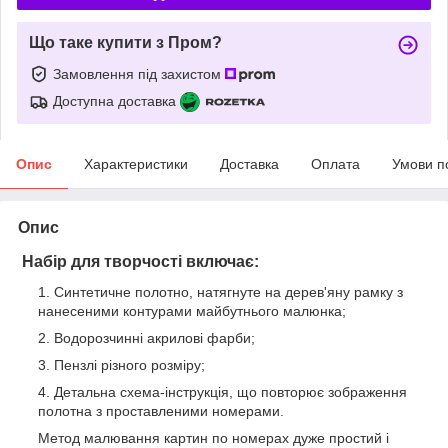
Що таке купити з Пром?
Замовлення під захистом
Доступна доставка
Опис
Характеристики
Доставка
Оплата
Умови п
Опис
Набір для творчості включає:
Синтетичне полотно, натягнуте на дерев'яну рамку з
нанесеними контурами майбутнього малюнка;
Водорозчинні акрилові фарби;
Пензлі різного розміру;
Детальна схема-інструкція, що повторює зображення
полотна з проставленими номерами.
Метод малювання картин по номерах дуже простий і