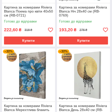
Картина за номерами Riviera
Картина за номерами Riviera
Blanca Поема про квіти 40x50
Blanca Ніч 28x40 см (RB-
см (RB-0721)
0769)
Готово до відправки
Готово до відправки
222,60
193,20
₴
₴
318 ₴
276 ₴
Купити
Купити
–30%
–30%
Картина за номерами Riviera
Картина за номерами Riviera
Blanca Мерехтлива блакить
Blanca День 28x40 см (RB-