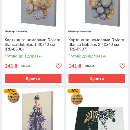
Картина за номерами Riviera
Картина за номерами Riviera
Blanca Bubbles 1 40x40 см
Blanca Bubbles 2 40x40 см
(RB-0596)
(RB-0597)
Готово до відправки
Готово до відправки
141
141
₴
₴
282 ₴
282 ₴
Купити
Купити
–30%
–30%