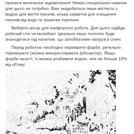
принесе величезне задоволення! Ніяких спеціальних навичок
для цього не потрібно. Вам знадобиться лише місткість з
водою для миття пензлів, кілька серветок для очищення
пензлів від води та трішечки терпіння.
Виберіть місце для комфортної роботи. Для цього підійде
робочий стіл чи мольберт. Ідеально якщо полотно буде
знаходитися під нахилом, що запобігатиме напрузі в спині.
Перед роботою необхідно перевірити фарби, ретельно
перемішати (можна використовувати зубочистку). Якщо
фарби загусті, їх можна розбавити водою, але не більше 10%
від об’єму.