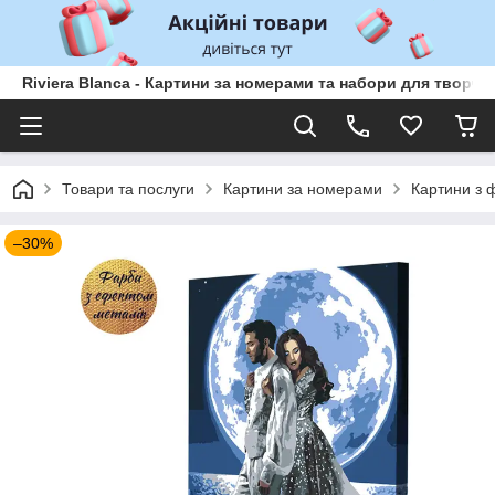
Riviera Blanca - Картини за номерами та набори для творчо
Товари та послуги
Картини за номерами
Картини з 
–30%