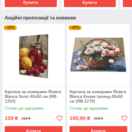
Купити
Купити
Акційні пропозиції та новинки
–50%
–40%
Картина за номерами Riviera
Картина за номерами Riviera
Blanca Хелсі 40x50 см (RB-
Blanca Кошик троянд 40x50
1253)
см (RB-1278)
Готово до відправки
Готово до відправки
159
190,80
₴
₴
318 ₴
318 ₴
Купити
Купити