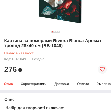
Картина за номерами Riviera Blanca Аромат
троянд 28x40 см (RB-1049)
Немає в наявності
Код: RB-1049
Роздріб
276
₴
Опис
Характеристики
Доставка
Оплата
Умови п
Опис
Набір для творчості включає: