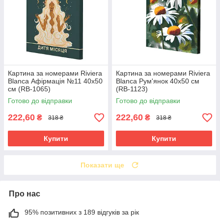
Картина за номерами Riviera
Картина за номерами Riviera
Blanca Афірмація №11 40x50
Blanca Рум'янок 40x50 см
см (RB-1065)
(RB-1123)
Готово до відправки
Готово до відправки
222,60
222,60
₴
₴
318 ₴
318 ₴
Купити
Купити
Показати ще
Про нас
95% позитивних з 189 відгуків за рік