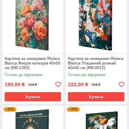
Картина за номерами Riviera
Картина за номерами Riviera
Blanca Феєрія кольорів 40x50
Blanca Пташиний розмай
см (RB-1350)
40x50 см (RB-0012)
Готово до відправки
Готово до відправки
190,80
222,60
₴
₴
318 ₴
318 ₴
Купити
Купити
–30%
–30%