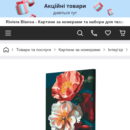
Riviera Blanca - Картини за номерами та набори для творчо
Товари та послуги
Картини за номерами
Інтер'єр