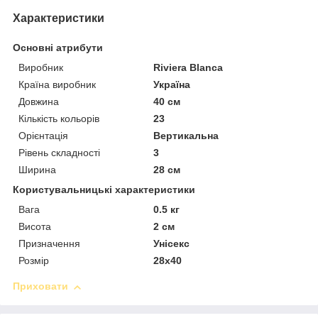
Характеристики
Основні атрибути
Виробник
Riviera Blanca
Країна виробник
Україна
Довжина
40 см
Кількість кольорів
23
Орієнтація
Вертикальна
Рівень складності
3
Ширина
28 см
Користувальницькі характеристики
Вага
0.5 кг
Висота
2 см
Призначення
Унісекс
Розмір
28х40
Приховати