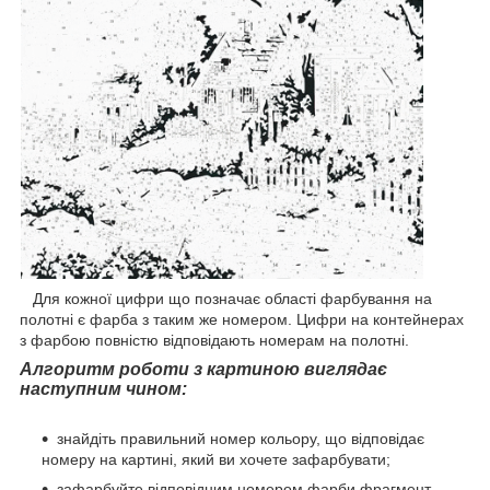
Для кожної цифри що позначає області фарбування на
полотні є фарба з таким же номером. Цифри на контейнерах
з фарбою повністю відповідають номерам на полотні.
Алгоритм роботи з картиною виглядає
наступним чином:
знайдіть правильний номер кольору, що відповідає
номеру на картині, який ви хочете зафарбувати;
зафарбуйте відповідним номером фарби фрагмент