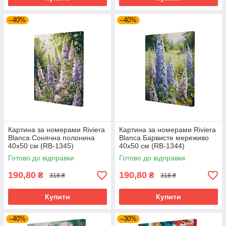
–40%
–40%
Картина за номерами Riviera
Картина за номерами Riviera
Blanca Сонячна полонина
Blanca Барвисте мереживо
40x50 см (RB-1345)
40x50 см (RB-1344)
Готово до відправки
Готово до відправки
190,80
190,80
₴
₴
318 ₴
318 ₴
Купити
Купити
–40%
–30%