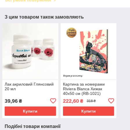
Всі умови повернення
З цим товаром також замовляють
Лак акриловий Глянсовий
Картина за номерами
20 мл
Riviera Blanca Хижак
40x50 см (RB-1021)
39,96
222,60
₴
₴
318 ₴
Купити
Купити
Подібні товари компанії