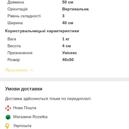
Довжина
50 см
Орієнтація
Вертикальна
Рівень складності
3
Ширина
40 см
Користувальницькі характеристики
Вага
1 кг
Висота
4 см
Призначення
Унісекс
Розмір
40х50
Приховати
Умови доставки
Доставка здійснюється тільки по передоплаті.
Нова Пошта
Магазини Rozetka
Укрпошта