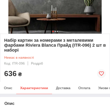
Набір картин за номерами з металевими
фарбами Riviera Blanca Прайд (ITR-096) 2 шт в
наборі
Немає в наявності
Код: ITR-096
Роздріб
636
₴
Опис
Характеристики
Доставка
Оплата
Умови 
Опис