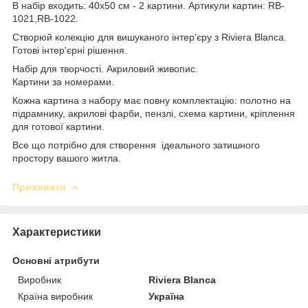
В набір входить: 40x50 см - 2 картини. Артикули картин: RB-
1021,RB-1022.
Створюй колекцію для вишуканого інтер’єру з Riviera Blanca.
Готові інтер'єрні рішення.
Набір для творчості. Акриловий живопис.
Картини за номерами.
Кожна картина з набору має повну комплектацію: полотно на
підрамнику, акрилові фарби, пензлі, схема картини, кріплення
для готової картини.
Все що потрібно для створення ідеального затишного
простору вашого житла.
Приховати
Характеристики
Основні атрибути
Виробник
Riviera Blanca
Країна виробник
Україна