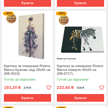
Купити
Купити
–30%
–30%
Картина за номерами Riviera
Картина за номерами Riviera
Blanca Бузкова леді 28x40 см
Blanca Інверсія 40x50 см
(RB-0510)
(RB-0717)
Готово до відправки
Готово до відправки
193,20
222,60
₴
₴
276 ₴
318 ₴
Купити
Купити