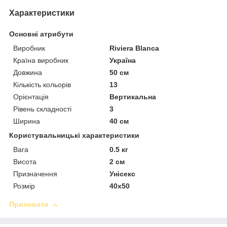
Характеристики
Основні атрибути
Виробник
Riviera Blanca
Країна виробник
Україна
Довжина
50 см
Кількість кольорів
13
Орієнтація
Вертикальна
Рівень складності
3
Ширина
40 см
Користувальницькі характеристики
Вага
0.5 кг
Висота
2 см
Призначення
Унісекс
Розмір
40х50
Приховати