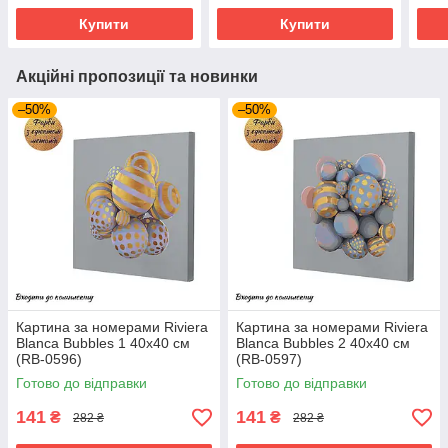
Купити
Купити
Акційні пропозиції та новинки
–50%
–50%
Картина за номерами Riviera
Картина за номерами Riviera
Blanca Bubbles 1 40x40 см
Blanca Bubbles 2 40x40 см
(RB-0596)
(RB-0597)
Готово до відправки
Готово до відправки
141
141
₴
₴
282 ₴
282 ₴