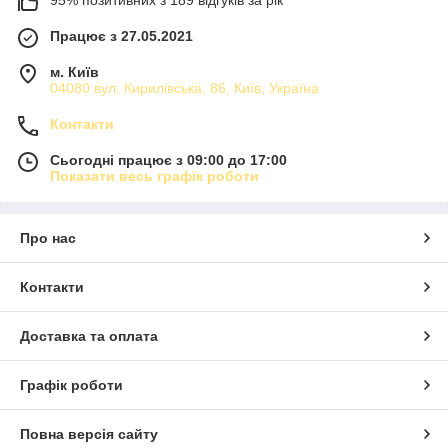
95% позитивних з 189 відгуків за рік
Працює з 27.05.2021
м. Київ
04080 вул. Кирилівська, 86, Київ, Україна
Контакти
Сьогодні працює з 09:00 до 17:00
Показати весь графік роботи
Про нас
Контакти
Доставка та оплата
Графік роботи
Повна версія сайту