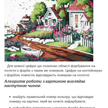
Для кожної цифри що позначає області фарбування на
полотні є фарба з таким же номером. Цифри на контейнерах
з фарбою повністю відповідають номерам на полотні.
Алгоритм роботи з картиною виглядає
наступним чином:
знайдіть правильний номер кольору, що відповідає
номеру на картині, який ви хочете зафарбувати;
зафарбуйте відповідним номером фарби фрагмент