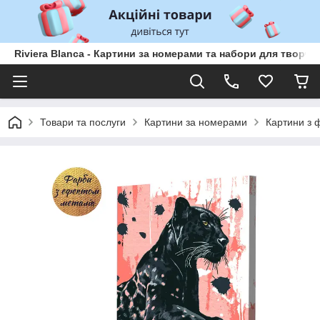
Riviera Blanca - Картини за номерами та набори для творчо
Товари та послуги
Картини за номерами
Картини з 