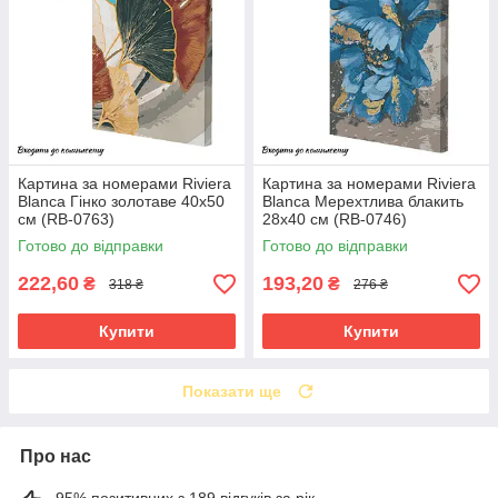
Картина за номерами Riviera
Картина за номерами Riviera
Blanca Гінко золотаве 40x50
Blanca Мерехтлива блакить
см (RB-0763)
28x40 см (RB-0746)
Готово до відправки
Готово до відправки
222,60
193,20
₴
₴
318 ₴
276 ₴
Купити
Купити
Показати ще
Про нас