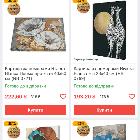
–30%
–30%
Картина за номерами Riviera
Картина за номерами Riviera
Blanca Поема про квіти 40x50
Blanca Ніч 28x40 см (RB-
см (RB-0721)
0769)
Готово до відправки
Готово до відправки
222,60
193,20
₴
₴
318 ₴
276 ₴
Купити
Купити
–30%
–30%