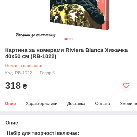
Картина за номерами Riviera Blanca Хижачка
40x50 см (RB-1022)
Немає в наявності
Код: RB-1022
Роздріб
318
₴
Опис
Характеристики
Доставка
Оплата
Умови п
Опис
Набір для творчості включає: