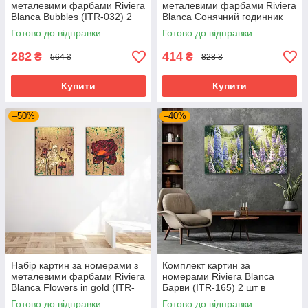
металевими фарбами Riviera
металевими фарбами Riviera
Blanca Bubbles (ITR-032) 2
Blanca Сонячний годинник
шт в наборі
(ITR-012) 3 шт в наборі
Готово до відправки
Готово до відправки
282
414
₴
₴
564 ₴
828 ₴
Купити
Купити
–50%
–40%
Набір картин за номерами з
Комплект картин за
металевими фарбами Riviera
номерами Riviera Blanca
Blanca Flowers in gold (ITR-
Барви (ITR-165) 2 шт в
085) 2 шт в наборі
наборі
Готово до відправки
Готово до відправки