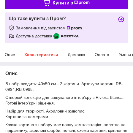
Купити з
Що таке купити з Пром?
Замовлення під захистом
Доступна доставка
Опис
Характеристики
Доставка
Оплата
Умови 
Опис
В набір входить: 40x50 см - 2 картини. Артикули картин: RB-
0994,RB-0995.
Створюй колекцію для вишуканого інтер’єру з Riviera Blanca.
Готові інтер'єрні рішення.
Набір для творчості. Акриловий живопис.
Картини за номерами.
Кожна картина з набору має повну комплектацію: полотно на
підрамнику, акрилові фарби, пензлі, схема картини, кріплення