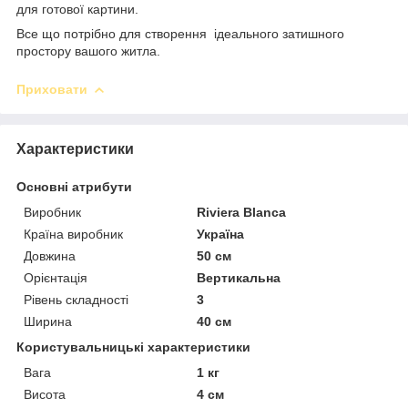
для готової картини.
Все що потрібно для створення ідеального затишного
простору вашого житла.
Приховати
Характеристики
Основні атрибути
Виробник
Riviera Blanca
Країна виробник
Україна
Довжина
50 см
Орієнтація
Вертикальна
Рівень складності
3
Ширина
40 см
Користувальницькі характеристики
Вага
1 кг
Висота
4 см