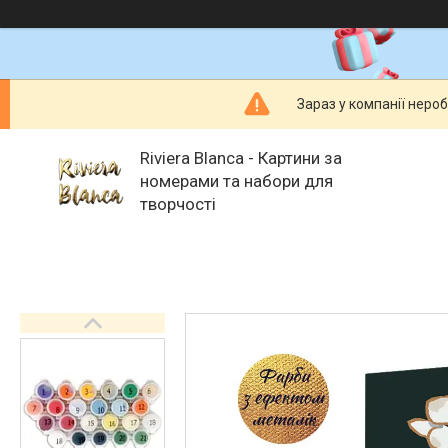
Зараз у компанії неро
Riviera Blanca - Картини за
номерами та набори для
творчості