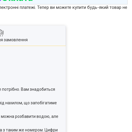
лектронні платежі. Тепер ви можете купити будь-який товар не
ля замовлення
 потрібно. Вам знадобиться
під нахилом, що запобігатиме
х можна розбавити водою, але
а з таким же номером. Цифри