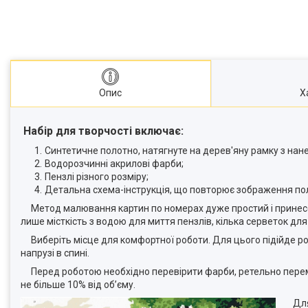
Опис
Х
Набір для творчості включає:
Синтетичне полотно, натягнуте на дерев'яну рамку з на
Водорозчинні акрилові фарби;
Пензлі різного розміру;
Детальна схема-інструкція, що повторює зображення по
Метод малювання картин по номерах дуже простий і принесе 
лише місткість з водою для миття пензлів, кілька серветок для
Виберіть місце для комфортної роботи. Для цього підійде ро
напрузі в спині.
Перед роботою необхідно перевірити фарби, ретельно перемі
не більше 10% від об’єму.
Для 