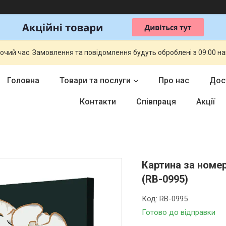
бочий час. Замовлення та повідомлення будуть оброблені з 09:00 н
Головна
Товари та послуги
Про нас
Дос
Контакти
Співпраця
Акції
Картина за номер
(RB-0995)
Код:
RB-0995
Готово до відправки