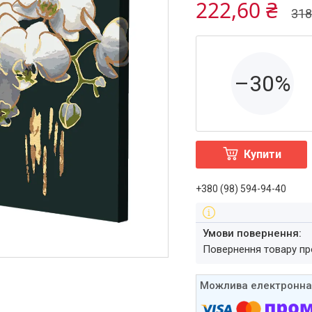
222,60 ₴
318
–30%
Купити
+380 (98) 594-94-40
повернення товару п