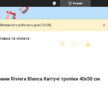
Кошик
айближчого робочого дня (10.08).
тавка та оплата
ами Riviera Blanca Квітучі тропіки 40x50 см