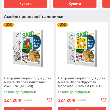
Купити
Купити
Акційні пропозиції та новинки
–20%
–20%
Набір для творчості для дітей
Набір для творчості для дітей
Riviera Blanca Гігантозавр
Riviera Blanca Фруктове
25x25 см (КГ1-20)
морозиво 25x25 см (КГ1-18)
Готово до відправки
Готово до відправки
127,20
127,20
₴
₴
159 ₴
159 ₴