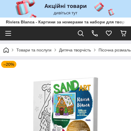
Riviera Blanca - Картини за номерами та набори для творчо
Товари та послуги
Дитяча творчість
Пісочна розмаль
–20%