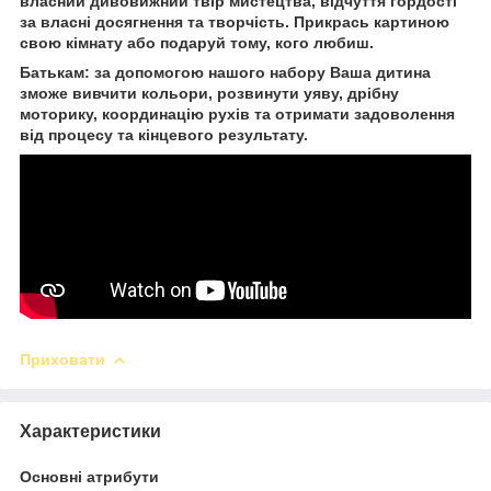
власний дивовижний твір мистецтва, відчуття гордості
за власні досягнення та творчість. Прикрась картиною
свою кімнату або подаруй тому, кого любиш.
Батькам: за допомогою нашого набору Ваша дитина
зможе вивчити кольори, розвинути уяву, дрібну
моторику, координацію рухів та отримати задоволення
від процесу та кінцевого результату.
Приховати
Характеристики
Основні атрибути