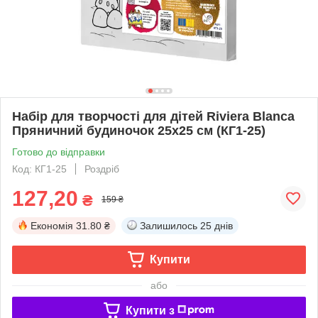
Набір для творчості для дітей Riviera Blanca
Пряничний будиночок 25x25 см (КГ1-25)
Готово до відправки
Код: КГ1-25
Роздріб
127,20
₴
159 ₴
Економія
31.80 ₴
Залишилось
25 днів
Купити
або
Купити з