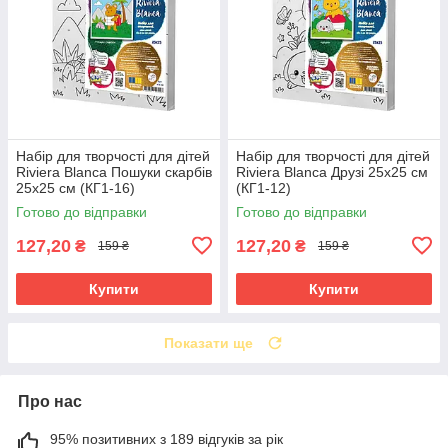
Набір для творчості для дітей
Набір для творчості для дітей
Riviera Blanca Пошуки скарбів
Riviera Blanca Друзі 25x25 см
25x25 см (КГ1-16)
(КГ1-12)
Готово до відправки
Готово до відправки
127,20
127,20
₴
₴
159 ₴
159 ₴
Купити
Купити
Показати ще
Про нас
95% позитивних з 189 відгуків за рік