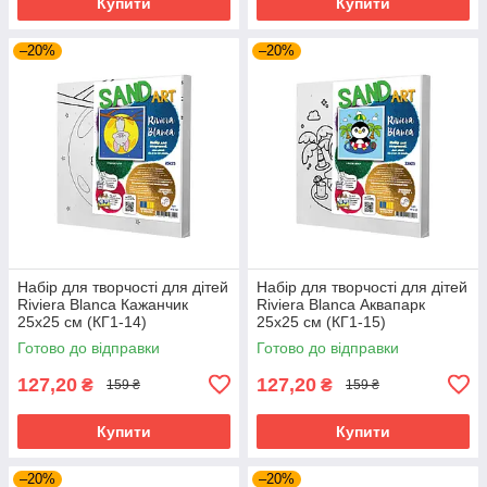
Купити
Купити
–20%
–20%
Набір для творчості для дітей
Набір для творчості для дітей
Riviera Blanca Кажанчик
Riviera Blanca Аквапарк
25x25 см (КГ1-14)
25x25 см (КГ1-15)
Готово до відправки
Готово до відправки
127,20
127,20
₴
₴
159 ₴
159 ₴
Купити
Купити
–20%
–20%