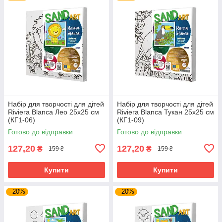
Набір для творчості для дітей
Набір для творчості для дітей
Riviera Blanca Лео 25x25 см
Riviera Blanca Тукан 25x25 см
(КГ1-06)
(КГ1-09)
Готово до відправки
Готово до відправки
127,20
127,20
₴
₴
159 ₴
159 ₴
Купити
Купити
–20%
–20%