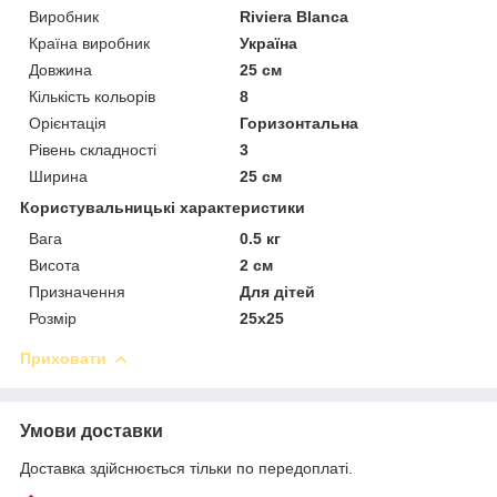
Виробник
Riviera Blanca
Країна виробник
Україна
Довжина
25 см
Кількість кольорів
8
Орієнтація
Горизонтальна
Рівень складності
3
Ширина
25 см
Користувальницькі характеристики
Вага
0.5 кг
Висота
2 см
Призначення
Для дітей
Розмір
25х25
Приховати
Умови доставки
Доставка здійснюється тільки по передоплаті.