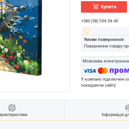
Купити
+380 (98) 594-94-40
повернення товару п
У компанії підключені е
покидаючи сайту.
арактеристики
Інформація д