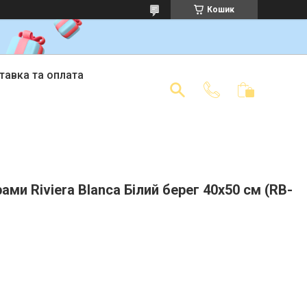
Кошик
тавка та оплата
ами Riviera Blanca Білий берег 40x50 см (RB-