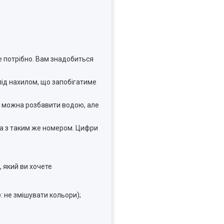
 потрібно. Вам знадобиться
під нахилом, що запобігатиме
х можна розбавити водою, але
а з таким же номером. Цифри
 який ви хочете
:
не змішувати кольори);