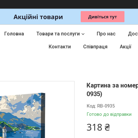
Головна
Товари та послуги
Про нас
Дос
Контакти
Співпраця
Акції
Картина за номер
0935)
Код:
RB-0935
Готово до відправки
318 ₴