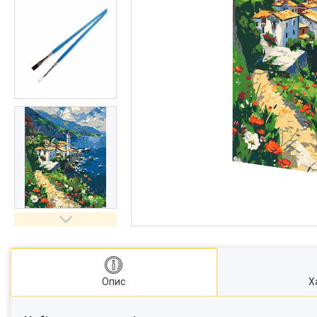
Опис
Х