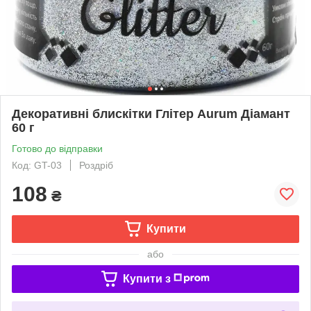
Декоративні блискітки Глітер Aurum Діамант
60 г
Готово до відправки
Код: GT-03
Роздріб
108
₴
Купити
або
Купити з