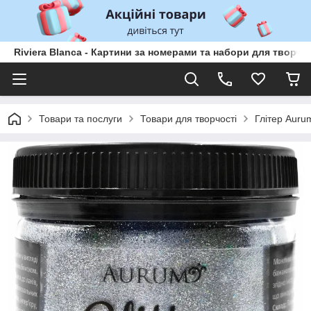
Riviera Blanca - Картини за номерами та набори для творчо
Товари та послуги
Товари для творчості
Глітер Auru