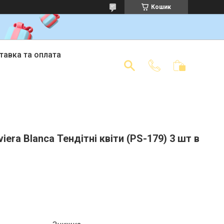
Кошик
тавка та оплата
viera Blanca Тендітні квіти (PS-179) 3 шт в