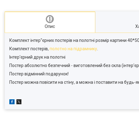
Опис
Х
Комплект інтер"єрних постерів на полотні розмір картини 40*50
Комплект постерів,
полотно на підрамнику
.
Інтер'єрний друк на полотні
Постер абсолютно безпечний - виготовлений без скла (інтер'єр
Постер відмінний подарунок!
Постер можна повісити на стіну, а можна і поставити на будь-