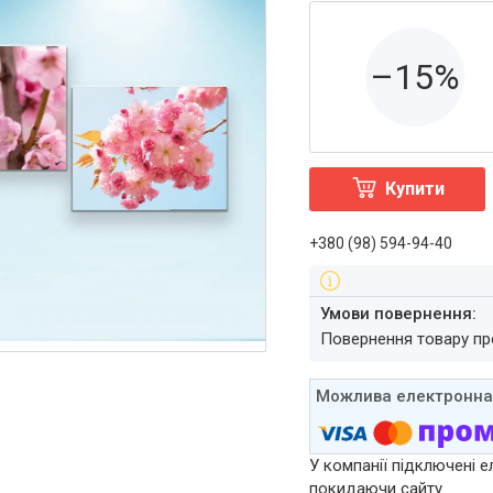
–15%
Купити
+380 (98) 594-94-40
повернення товару п
У компанії підключені е
покидаючи сайту.