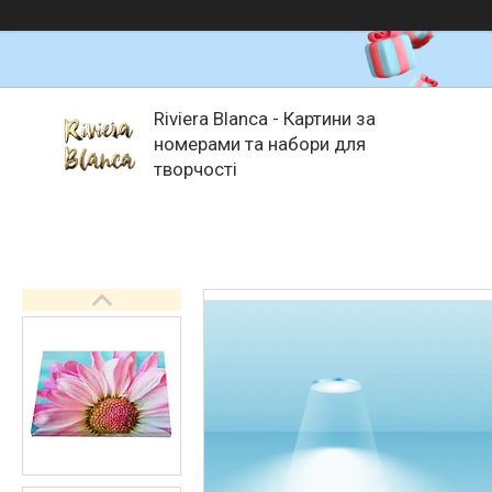
Riviera Blanca - Картини за
номерами та набори для
творчості