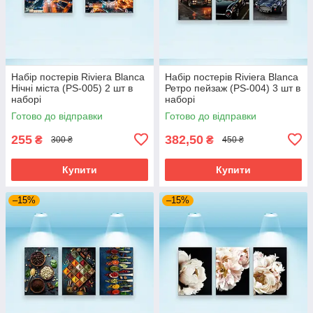
Набір постерів Riviera Blanca
Набір постерів Riviera Blanca
Нічні міста (PS-005) 2 шт в
Ретро пейзаж (PS-004) 3 шт в
наборі
наборі
Готово до відправки
Готово до відправки
255
382,50
₴
₴
300 ₴
450 ₴
Купити
Купити
–15%
–15%