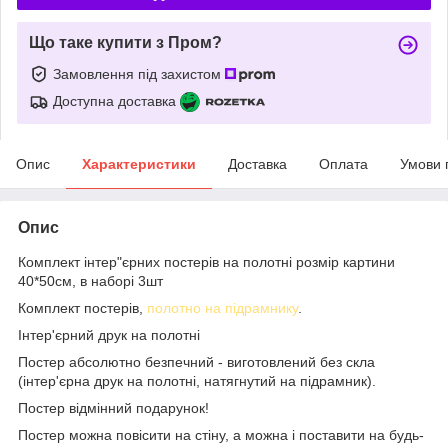
Що таке купити з Пром?
Замовлення під захистом
Доступна доставка
Опис
Характеристики
Доставка
Оплата
Умови 
Опис
Комплект інтер"єрних постерів на полотні розмір картини
40*50см, в наборі 3шт
Комплект постерів,
полотно на підрамнику
.
Інтер'єрний друк на полотні
Постер абсолютно безпечний - виготовлений без скла
(інтер'єрна друк на полотні, натягнутий на підрамник).
Постер відмінний подарунок!
Постер можна повісити на стіну, а можна і поставити на будь-