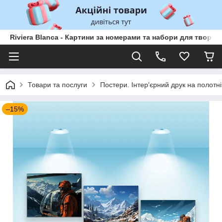
Riviera Blanca - Картини за номерами та набори для творчо
Товари та послуги
Постери. Інтер'єрний друк на полотні
–15%