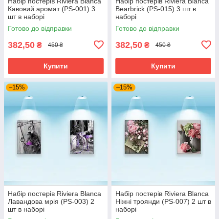
Набір постерів Riviera Blanca
Набір постерів Riviera Blanca
Кавовий аромат (PS-001) 3
Bearbrick (PS-015) 3 шт в
шт в наборі
наборі
Готово до відправки
Готово до відправки
382,50
382,50
₴
₴
450 ₴
450 ₴
Купити
Купити
–15%
–15%
Набір постерів Riviera Blanca
Набір постерів Riviera Blanca
Лавандова мрія (PS-003) 2
Ніжні троянди (PS-007) 2 шт в
шт в наборі
наборі