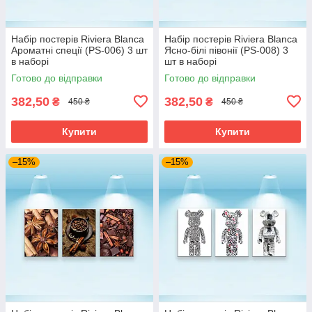
Набір постерів Riviera Blanca
Набір постерів Riviera Blanca
Ароматні спеції (PS-006) 3 шт
Ясно-білі півонії (PS-008) 3
в наборі
шт в наборі
Готово до відправки
Готово до відправки
382,50
382,50
₴
₴
450 ₴
450 ₴
Купити
Купити
–15%
–15%