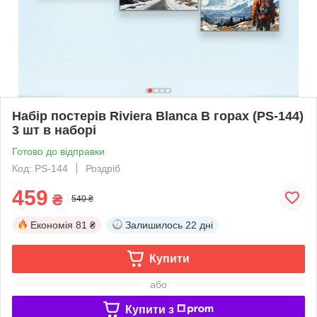
Набір постерів Riviera Blanca В горах (PS-144)
3 шт в наборі
Готово до відправки
Код: PS-144
Роздріб
459
₴
540 ₴
Економія
81 ₴
Залишилось
22 дні
Купити
або
Купити з