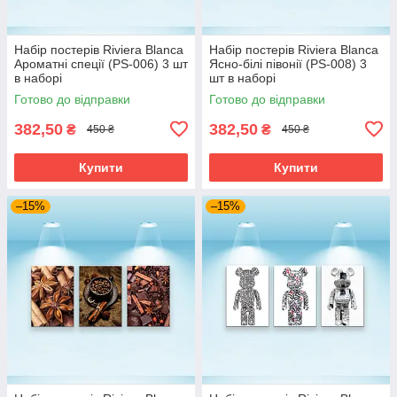
Набір постерів Riviera Blanca
Набір постерів Riviera Blanca
Ароматні спеції (PS-006) 3 шт
Ясно-білі півонії (PS-008) 3
в наборі
шт в наборі
Готово до відправки
Готово до відправки
382,50
382,50
₴
₴
450 ₴
450 ₴
Купити
Купити
–15%
–15%