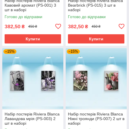
Набір постерів Riviera Blanca
Набір постерів Riviera Blanca
Кавовий аромат (PS-001) 3
Bearbrick (PS-015) 3 шт в
шт в наборі
наборі
Готово до відправки
Готово до відправки
382,50
382,50
₴
₴
450 ₴
450 ₴
Купити
Купити
–15%
–15%
Набір постерів Riviera Blanca
Набір постерів Riviera Blanca
Лавандова мрія (PS-003) 2
Ніжні троянди (PS-007) 2 шт в
шт в наборі
наборі