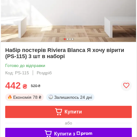
Набір постерів Riviera Blanca Я хочу вірити
(PS-115) 3 шт в наборі
Готово до відправки
Код: PS-115
Роздріб
442
₴
520 ₴
Економія
78 ₴
Залишилось
24 дні
Купити
або
Купити з