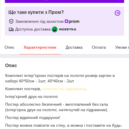
Що таке купити з Пром?
Замовлення під захистом
Доступна доставка
Опис
Характеристики
Доставка
Оплата
Умови 
Опис
Комплект інтер"єрних постерів на полотні розмір картин в
наборі 40*50см - 1шт; 40*40см - 2шт
Комплект постерів,
полотно на підрамнику
.
Інтер'єрний друк на полотні
Постер абсолютно безпечний - виготовлений без скла
(інтер'єрна друк на полотні, натягнутий на підрамник).
Постер відмінний подарунок!
Постер можна повісити на стіну, а можна і поставити на будь-