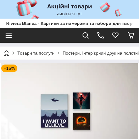
Riviera Blanca - Картини за номерами та набори для творчо
Товари та послуги
Постери. Інтер'єрний друк на полотні
–15%