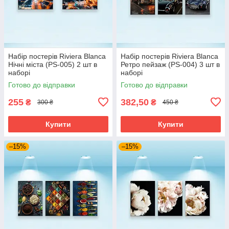
Набір постерів Riviera Blanca
Набір постерів Riviera Blanca
Нічні міста (PS-005) 2 шт в
Ретро пейзаж (PS-004) 3 шт в
наборі
наборі
Готово до відправки
Готово до відправки
255
382,50
₴
₴
300 ₴
450 ₴
Купити
Купити
–15%
–15%