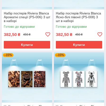
Набір постерів Riviera Blanca
Набір постерів Riviera Blanca
Ароматні спеції (PS-006) 3 шт
Ясно-білі півонії (PS-008) 3
в наборі
шт в наборі
Готово до відправки
Готово до відправки
382,50
382,50
₴
₴
450 ₴
450 ₴
Купити
Купити
–15%
–15%