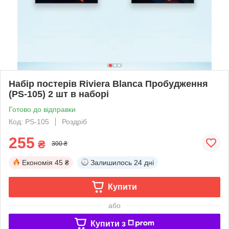
Набір постерів Riviera Blanca Пробудження
(PS-105) 2 шт в наборі
Готово до відправки
Код: PS-105
Роздріб
255
₴
300 ₴
Економія
45 ₴
Залишилось
24 дні
Купити
або
Купити з