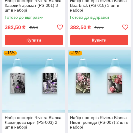
Набір постерів Riviera Blanca
Набір постерів Riviera Blanca
Кавовий аромат (PS-001) 3
Bearbrick (PS-015) 3 шт в
шт в наборі
наборі
Готово до відправки
Готово до відправки
382,50
382,50
₴
₴
450 ₴
450 ₴
Купити
Купити
–15%
–15%
Набір постерів Riviera Blanca
Набір постерів Riviera Blanca
Лавандова мрія (PS-003) 2
Ніжні троянди (PS-007) 2 шт в
шт в наборі
наборі