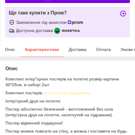
Що таке купити з Пром?
Замовлення під захистом
Доступна доставка
Опис
Характеристики
Доставка
Оплата
Умови 
Опис
Комплект інтер"єрних постерів на полотні розмір картини
40*28см, в наборі 2шт
Комплект постерів,
полотно на підрамнику
.
Інтер'єрний друк на полотні
Постер абсолютно безпечний - виготовлений без скла
(інтер'єрна друк на полотні, натягнутий на підрамник).
Постер відмінний подарунок!
Постер можна повісити на стіну, а можна і поставити на будь-