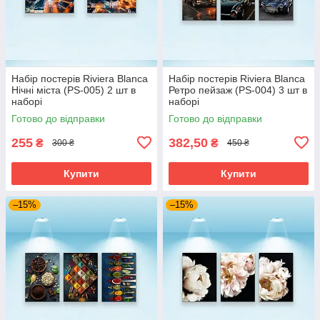
Набір постерів Riviera Blanca
Набір постерів Riviera Blanca
Нічні міста (PS-005) 2 шт в
Ретро пейзаж (PS-004) 3 шт в
наборі
наборі
Готово до відправки
Готово до відправки
255
382,50
₴
₴
300 ₴
450 ₴
Купити
Купити
–15%
–15%