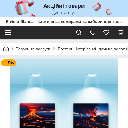
Riviera Blanca - Картини за номерами та набори для творчо
Товари та послуги
Постери. Інтер'єрний друк на полотні
–15%