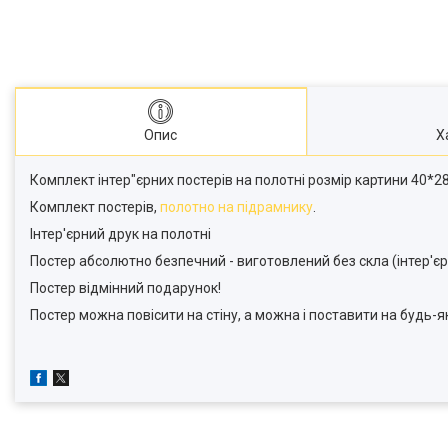
Опис
Х
Комплект інтер"єрних постерів на полотні розмір картини 40*28
Комплект постерів,
полотно на підрамнику
.
Інтер'єрний друк на полотні
Постер абсолютно безпечний - виготовлений без скла (інтер'єр
Постер відмінний подарунок!
Постер можна повісити на стіну, а можна і поставити на будь-