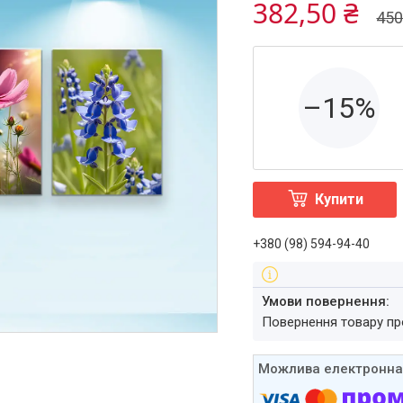
382,50 ₴
450
–15%
Купити
+380 (98) 594-94-40
повернення товару п