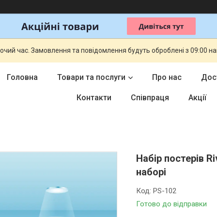
бочий час. Замовлення та повідомлення будуть оброблені з 09:00 н
Головна
Товари та послуги
Про нас
Дос
Контакти
Співпраця
Акції
Набір постерів Ri
наборі
Код:
PS-102
Готово до відправки