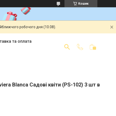
Кошик
айближчого робочого дня (10.08).
тавка та оплата
viera Blanca Садові квіти (PS-102) 3 шт в