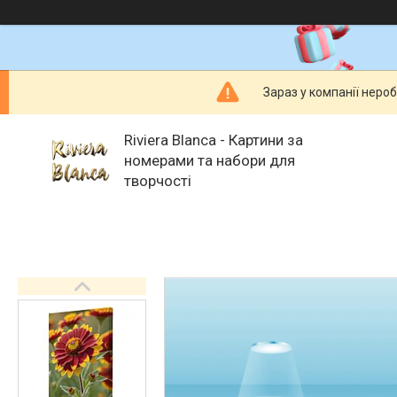
Зараз у компанії неро
Riviera Blanca - Картини за
номерами та набори для
творчості