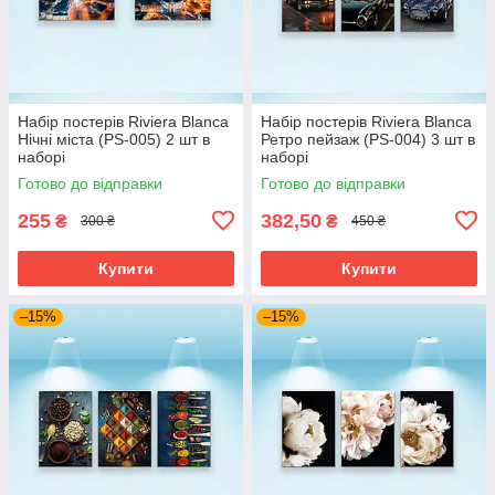
Набір постерів Riviera Blanca
Набір постерів Riviera Blanca
Нічні міста (PS-005) 2 шт в
Ретро пейзаж (PS-004) 3 шт в
наборі
наборі
Готово до відправки
Готово до відправки
255
382,50
₴
₴
300 ₴
450 ₴
Купити
Купити
–15%
–15%