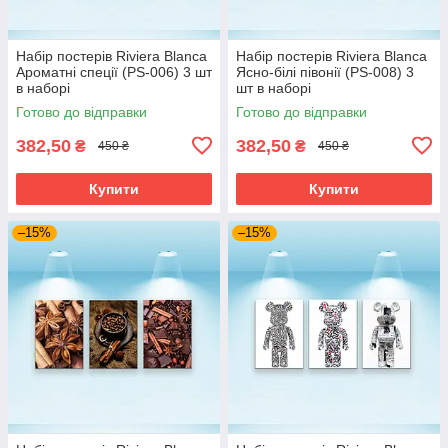
Набір постерів Riviera Blanca
Набір постерів Riviera Blanca
Ароматні спеції (PS-006) 3 шт
Ясно-білі півонії (PS-008) 3
в наборі
шт в наборі
Готово до відправки
Готово до відправки
382,50
382,50
₴
₴
450 ₴
450 ₴
Купити
Купити
–15%
–15%