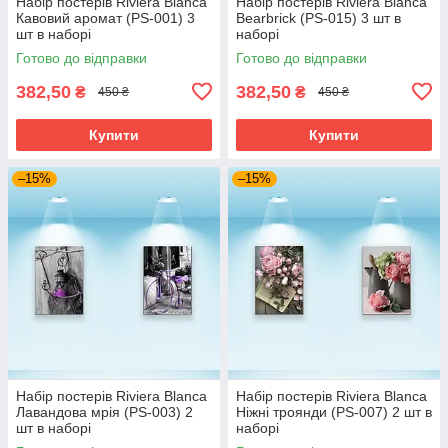
Набір постерів Riviera Blanca
Набір постерів Riviera Blanca
Кавовий аромат (PS-001) 3
Bearbrick (PS-015) 3 шт в
шт в наборі
наборі
Готово до відправки
Готово до відправки
382,50
382,50
₴
₴
450 ₴
450 ₴
Купити
Купити
–15%
–15%
Набір постерів Riviera Blanca
Набір постерів Riviera Blanca
Лавандова мрія (PS-003) 2
Ніжні троянди (PS-007) 2 шт в
шт в наборі
наборі