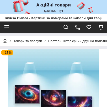
Riviera Blanca - Картини за номерами та набори для творчо
Товари та послуги
Постери. Інтер'єрний друк на полотні
–15%