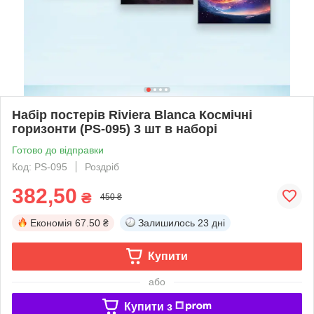
Набір постерів Riviera Blanca Космічні
горизонти (PS-095) 3 шт в наборі
Готово до відправки
Код: PS-095
Роздріб
382,50
₴
450 ₴
Економія
67.50 ₴
Залишилось
23 дні
Купити
або
Купити з