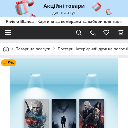
Riviera Blanca - Картини за номерами та набори для творчо
Товари та послуги
Постери. Інтер'єрний друк на полотні
–15%