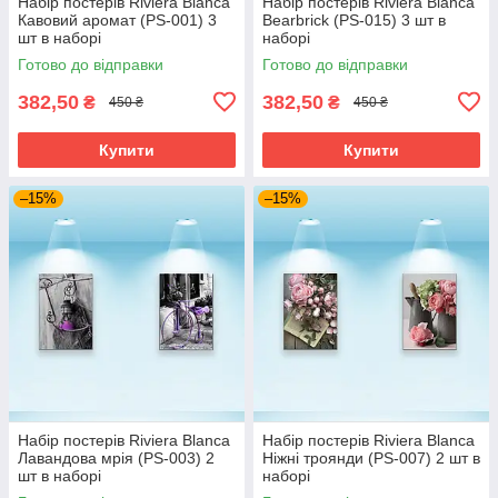
Набір постерів Riviera Blanca
Набір постерів Riviera Blanca
Кавовий аромат (PS-001) 3
Bearbrick (PS-015) 3 шт в
шт в наборі
наборі
Готово до відправки
Готово до відправки
382,50
382,50
₴
₴
450 ₴
450 ₴
Купити
Купити
–15%
–15%
Набір постерів Riviera Blanca
Набір постерів Riviera Blanca
Лавандова мрія (PS-003) 2
Ніжні троянди (PS-007) 2 шт в
шт в наборі
наборі