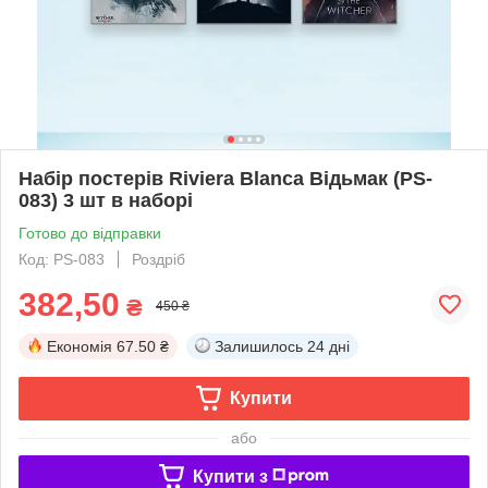
Набір постерів Riviera Blanca Відьмак (PS-
083) 3 шт в наборі
Готово до відправки
Код: PS-083
Роздріб
382,50
₴
450 ₴
Економія
67.50 ₴
Залишилось
24 дні
Купити
або
Купити з