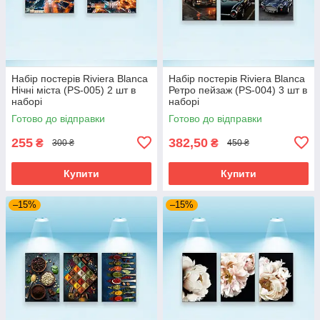
Набір постерів Riviera Blanca
Набір постерів Riviera Blanca
Нічні міста (PS-005) 2 шт в
Ретро пейзаж (PS-004) 3 шт в
наборі
наборі
Готово до відправки
Готово до відправки
255
382,50
₴
₴
300 ₴
450 ₴
Купити
Купити
–15%
–15%