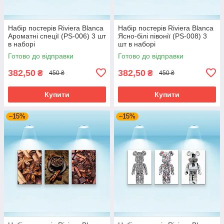
Набір постерів Riviera Blanca
Набір постерів Riviera Blanca
Ароматні спеції (PS-006) 3 шт
Ясно-білі півонії (PS-008) 3
в наборі
шт в наборі
Готово до відправки
Готово до відправки
382,50
382,50
₴
₴
450 ₴
450 ₴
Купити
Купити
–15%
–15%