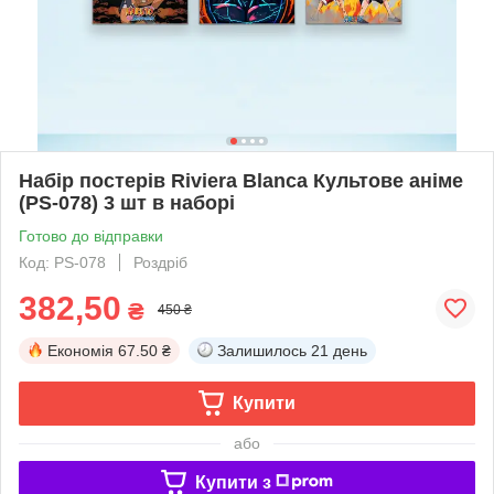
Набір постерів Riviera Blanca Культове аніме
(PS-078) 3 шт в наборі
Готово до відправки
Код: PS-078
Роздріб
382,50
₴
450 ₴
Економія
67.50 ₴
Залишилось
21 день
Купити
або
Купити з