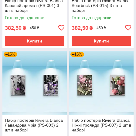
Набір постерів Riviera Blanca
Набір постерів Riviera Blanca
Кавовий аромат (PS-001) 3
Bearbrick (PS-015) 3 шт в
шт в наборі
наборі
Готово до відправки
Готово до відправки
382,50
382,50
₴
₴
450 ₴
450 ₴
Купити
Купити
–15%
–15%
Набір постерів Riviera Blanca
Набір постерів Riviera Blanca
Лавандова мрія (PS-003) 2
Ніжні троянди (PS-007) 2 шт в
шт в наборі
наборі