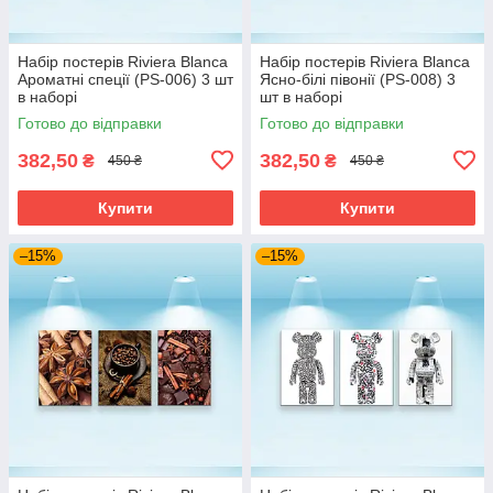
Набір постерів Riviera Blanca
Набір постерів Riviera Blanca
Ароматні спеції (PS-006) 3 шт
Ясно-білі півонії (PS-008) 3
в наборі
шт в наборі
Готово до відправки
Готово до відправки
382,50
382,50
₴
₴
450 ₴
450 ₴
Купити
Купити
–15%
–15%