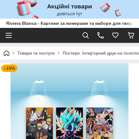
Riviera Blanca - Картини за номерами та набори для творчо
Товари та послуги
Постери. Інтер'єрний друк на полотні
–15%