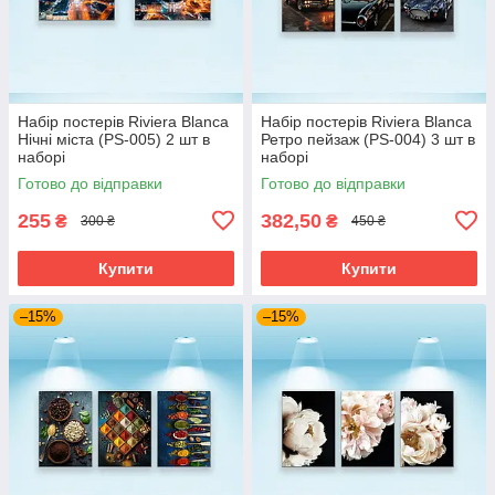
Набір постерів Riviera Blanca
Набір постерів Riviera Blanca
Нічні міста (PS-005) 2 шт в
Ретро пейзаж (PS-004) 3 шт в
наборі
наборі
Готово до відправки
Готово до відправки
255
382,50
₴
₴
300 ₴
450 ₴
Купити
Купити
–15%
–15%