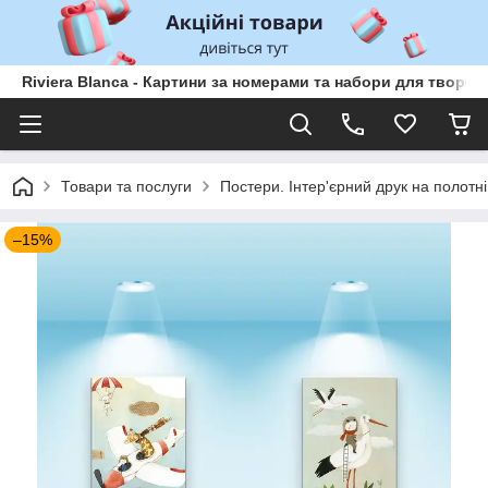
Riviera Blanca - Картини за номерами та набори для творчо
Товари та послуги
Постери. Інтер'єрний друк на полотні
–15%