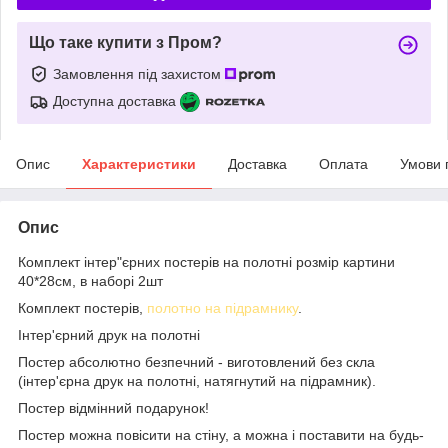
Що таке купити з Пром?
Замовлення під захистом
Доступна доставка
Опис
Характеристики
Доставка
Оплата
Умови 
Опис
Комплект інтер"єрних постерів на полотні розмір картини
40*28см, в наборі 2шт
Комплект постерів,
полотно на підрамнику
.
Інтер'єрний друк на полотні
Постер абсолютно безпечний - виготовлений без скла
(інтер'єрна друк на полотні, натягнутий на підрамник).
Постер відмінний подарунок!
Постер можна повісити на стіну, а можна і поставити на будь-