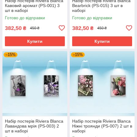
Набір постерів Riviera Blanca
Набір постерів Riviera Blanca
Кавовий аромат (PS-001) 3
Bearbrick (PS-015) 3 шт в
шт в наборі
наборі
Готово до відправки
Готово до відправки
382,50
382,50
₴
₴
450 ₴
450 ₴
Купити
Купити
–15%
–15%
Набір постерів Riviera Blanca
Набір постерів Riviera Blanca
Лавандова мрія (PS-003) 2
Ніжні троянди (PS-007) 2 шт в
шт в наборі
наборі