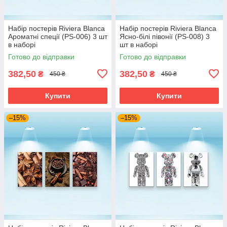
Набір постерів Riviera Blanca
Набір постерів Riviera Blanca
Ароматні спеції (PS-006) 3 шт
Ясно-білі півонії (PS-008) 3
в наборі
шт в наборі
Готово до відправки
Готово до відправки
382,50
382,50
₴
₴
450 ₴
450 ₴
Купити
Купити
–15%
–15%