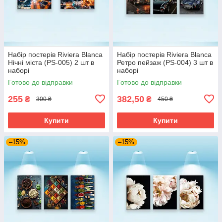
Набір постерів Riviera Blanca
Набір постерів Riviera Blanca
Нічні міста (PS-005) 2 шт в
Ретро пейзаж (PS-004) 3 шт в
наборі
наборі
Готово до відправки
Готово до відправки
255
382,50
₴
₴
300 ₴
450 ₴
Купити
Купити
–15%
–15%