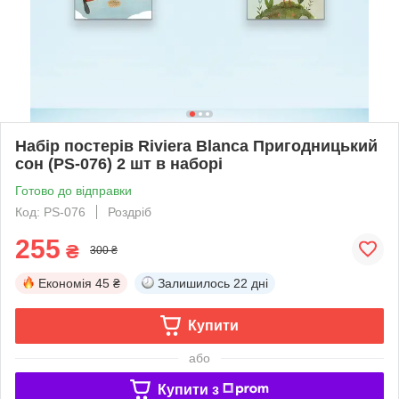
Набір постерів Riviera Blanca Пригодницький
сон (PS-076) 2 шт в наборі
Готово до відправки
Код: PS-076
Роздріб
255
₴
300 ₴
Економія
45 ₴
Залишилось
22 дні
Купити
або
Купити з