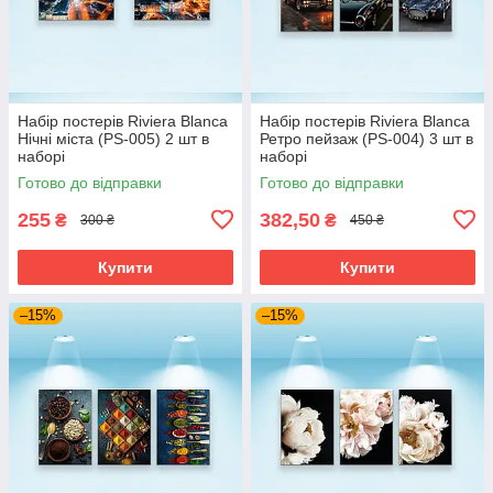
Набір постерів Riviera Blanca
Набір постерів Riviera Blanca
Нічні міста (PS-005) 2 шт в
Ретро пейзаж (PS-004) 3 шт в
наборі
наборі
Готово до відправки
Готово до відправки
255
382,50
₴
₴
300 ₴
450 ₴
Купити
Купити
–15%
–15%