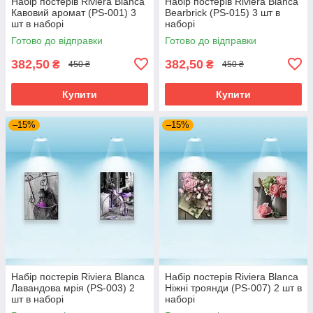
Набір постерів Riviera Blanca
Набір постерів Riviera Blanca
Кавовий аромат (PS-001) 3
Bearbrick (PS-015) 3 шт в
шт в наборі
наборі
Готово до відправки
Готово до відправки
382,50
382,50
₴
₴
450 ₴
450 ₴
Купити
Купити
–15%
–15%
Набір постерів Riviera Blanca
Набір постерів Riviera Blanca
Лавандова мрія (PS-003) 2
Ніжні троянди (PS-007) 2 шт в
шт в наборі
наборі