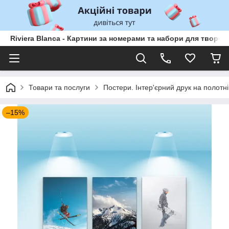
Riviera Blanca - Картини за номерами та набори для творчо
Товари та послуги
Постери. Інтер'єрний друк на полотні
–15%