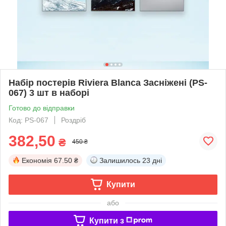
Набір постерів Riviera Blanca Засніжені (PS-
067) 3 шт в наборі
Готово до відправки
Код: PS-067
Роздріб
382,50
₴
450 ₴
Економія
67.50 ₴
Залишилось
23 дні
Купити
або
Купити з