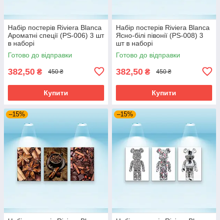
Набір постерів Riviera Blanca
Набір постерів Riviera Blanca
Ароматні спеції (PS-006) 3 шт
Ясно-білі півонії (PS-008) 3
в наборі
шт в наборі
Готово до відправки
Готово до відправки
382,50
382,50
₴
₴
450 ₴
450 ₴
Купити
Купити
–15%
–15%