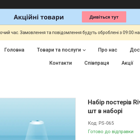
бочий час. Замовлення та повідомлення будуть оброблені з 09:00 н
Головна
Товари та послуги
Про нас
Дос
Контакти
Співпраця
Акції
Набір постерів R
шт в наборі
Код:
PS-065
Готово до відправки