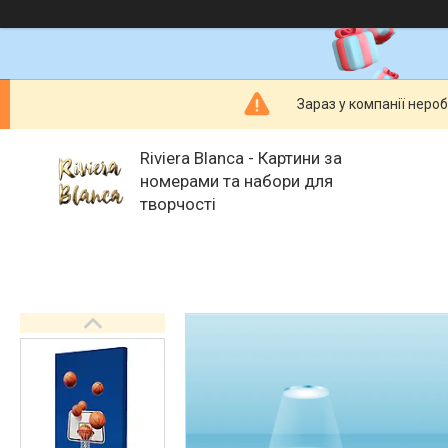
Зараз у компанії неро
Riviera Blanca - Картини за
номерами та набори для
творчості