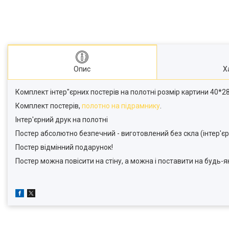
Опис
Х
Комплект інтер"єрних постерів на полотні розмір картини 40*28
Комплект постерів,
полотно на підрамнику
.
Інтер'єрний друк на полотні
Постер абсолютно безпечний - виготовлений без скла (інтер'єр
Постер відмінний подарунок!
Постер можна повісити на стіну, а можна і поставити на будь-