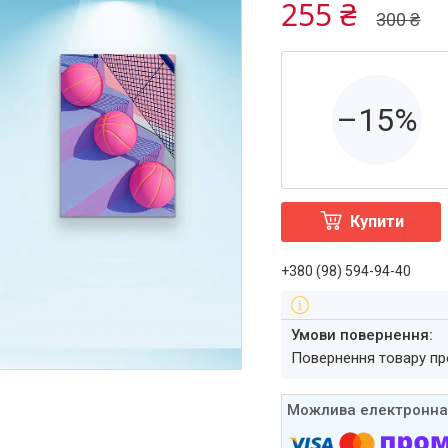
255 ₴
300 ₴
–15%
Купити
+380 (98) 594-94-40
повернення товару п