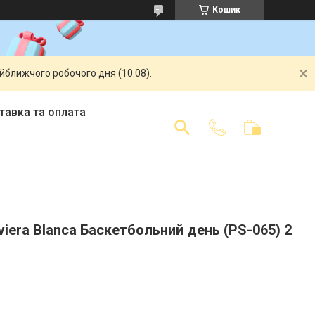
Кошик
айближчого робочого дня (10.08).
тавка та оплата
iviera Blanca Баскетбольний день (PS-065) 2