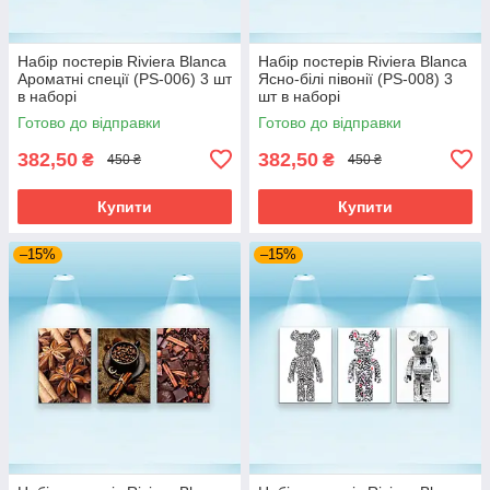
Набір постерів Riviera Blanca
Набір постерів Riviera Blanca
Ароматні спеції (PS-006) 3 шт
Ясно-білі півонії (PS-008) 3
в наборі
шт в наборі
Готово до відправки
Готово до відправки
382,50
382,50
₴
₴
450 ₴
450 ₴
Купити
Купити
–15%
–15%