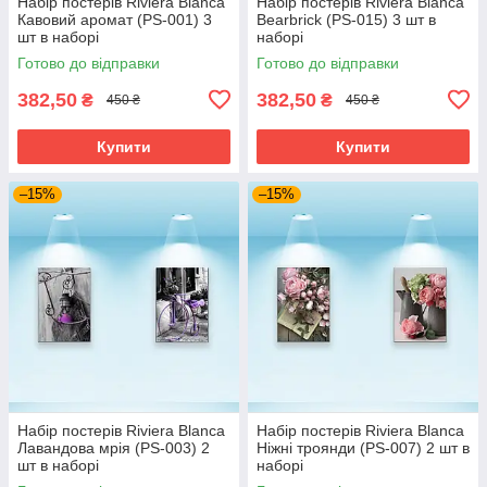
Набір постерів Riviera Blanca
Набір постерів Riviera Blanca
Кавовий аромат (PS-001) 3
Bearbrick (PS-015) 3 шт в
шт в наборі
наборі
Готово до відправки
Готово до відправки
382,50
382,50
₴
₴
450 ₴
450 ₴
Купити
Купити
–15%
–15%
Набір постерів Riviera Blanca
Набір постерів Riviera Blanca
Лавандова мрія (PS-003) 2
Ніжні троянди (PS-007) 2 шт в
шт в наборі
наборі