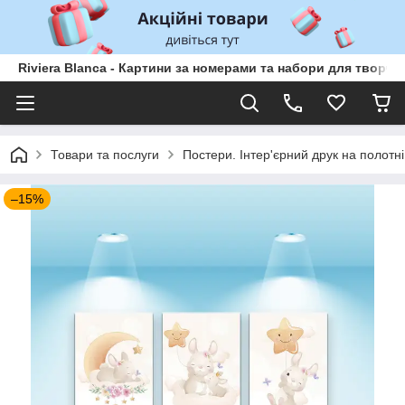
Riviera Blanca - Картини за номерами та набори для творчо
Товари та послуги
Постери. Інтер'єрний друк на полотні
–15%