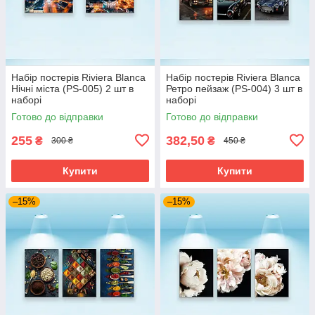
Набір постерів Riviera Blanca
Набір постерів Riviera Blanca
Нічні міста (PS-005) 2 шт в
Ретро пейзаж (PS-004) 3 шт в
наборі
наборі
Готово до відправки
Готово до відправки
255
382,50
₴
₴
300 ₴
450 ₴
Купити
Купити
–15%
–15%