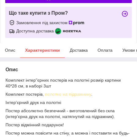
Що таке купити з Пром?
Замовлення під захистом
Доступна доставка
Опис
Характеристики
Доставка
Оплата
Умови 
Опис
Комплект інтер"єрних постерів на полотні розмір картини
40*28 см, в наборі 3шт
Комплект постерів,
полотно на підрамнику
.
Інтер'єрний друк на полотні
Постер абсолютно безпечний - виготовлений без скла
(інтер'єрна друк на полотні, натягнутий на підрамник).
Постер відмінний подарунок!
Постер можна повісити на стіну, а можна і поставити на будь-