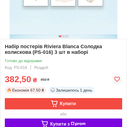
Набір постерів Riviera Blanca Солодка
колискова (PS-016) 3 шт в наборі
Готово до відправки
Код: PS-016
Роздріб
382,50
₴
450 ₴
Економія
67.50 ₴
Залишилось
1 день
Купити
або
Купити з