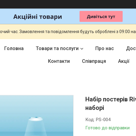
бочий час. Замовлення та повідомлення будуть оброблені з 09:00 н
Головна
Товари та послуги
Про нас
Дос
Контакти
Співпраця
Акції
Набір постерів Ri
наборі
Код:
PS-004
Готово до відправки