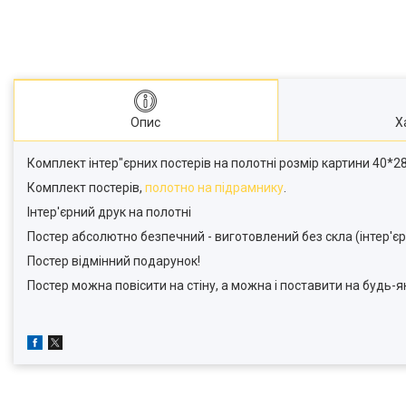
Опис
Х
Комплект інтер"єрних постерів на полотні розмір картини 40*28
Комплект постерів,
полотно на підрамнику
.
Інтер'єрний друк на полотні
Постер абсолютно безпечний - виготовлений без скла (інтер'єр
Постер відмінний подарунок!
Постер можна повісити на стіну, а можна і поставити на будь-