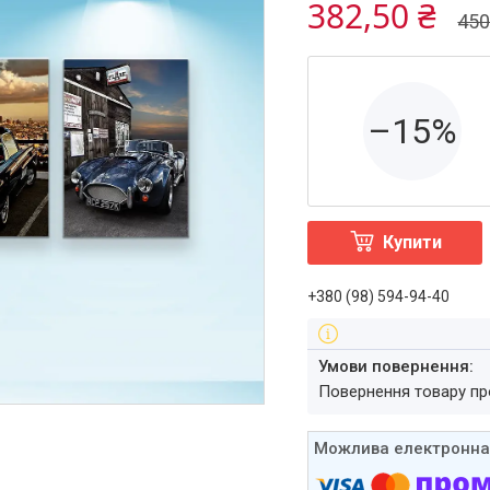
382,50 ₴
450
–15%
Купити
+380 (98) 594-94-40
повернення товару п