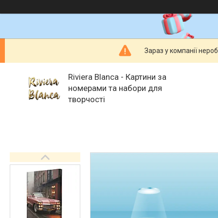
Зараз у компанії неро
Riviera Blanca - Картини за
номерами та набори для
творчості