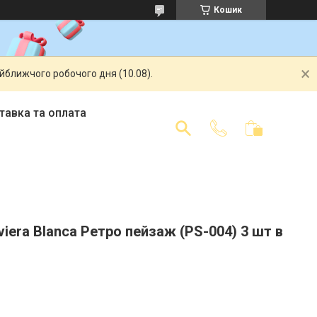
Кошик
айближчого робочого дня (10.08).
тавка та оплата
viera Blanca Ретро пейзаж (PS-004) 3 шт в