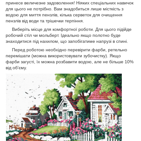
принесе величезне задоволення! Ніяких спеціальних навичок
для цього не потрібно. Вам знадобиться лише місткість з
водою для миття пензлів, кілька серветок для очищення
пензлів від води та трішечки терпіння.
Виберіть місце для комфортної роботи. Для цього підійде
робочий стіл чи мольберт. Ідеально якщо полотно буде
знаходитися під нахилом, що запобігатиме напрузі в спині.
Перед роботою необхідно перевірити фарби, ретельно
перемішати (можна використовувати зубочистку). Якщо
фарби загусті, їх можна розбавити водою, але не більше 10%
від об’єму.