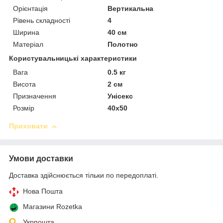
Орієнтація
Вертикальна
Рівень складності
4
Ширина
40 см
Матеріал
Полотно
Користувальницькі характеристики
Вага
0.5 кг
Висота
2 см
Призначення
Унісекс
Розмір
40х50
Приховати
Умови доставки
Доставка здійснюється тільки по передоплаті.
Нова Пошта
Магазини Rozetka
Укрпошта