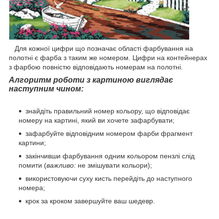
Для кожної цифри що позначає області фарбування на
полотні є фарба з таким же номером. Цифри на контейнерах
з фарбою повністю відповідають номерам на полотні.
Алгоритм роботи з картиною виглядає
наступним чином:
знайдіть правильний номер кольору, що відповідає
номеру на картині, який ви хочете зафарбувати;
зафарбуйте відповідним номером фарби фрагмент
картини;
закінчивши фарбування одним кольором пензлі слід
помити (
важливо:
не змішувати кольори);
використовуючи суху кисть перейдіть до наступного
номера;
крок за кроком завершуйте ваш шедевр.