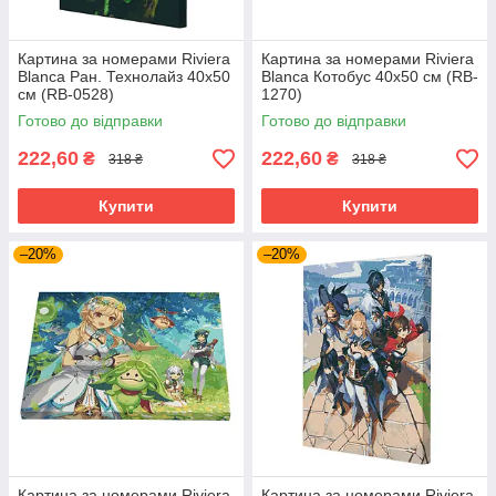
Картина за номерами Riviera
Картина за номерами Riviera
Blanca Ран. Технолайз 40x50
Blanca Котобус 40x50 см (RB-
см (RB-0528)
1270)
Готово до відправки
Готово до відправки
222,60
222,60
₴
₴
318 ₴
318 ₴
Купити
Купити
–20%
–20%
Картина за номерами Riviera
Картина за номерами Riviera