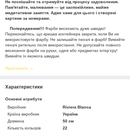
Не поспішайте та отримуйте від процесу задоволення.
Пам'ятайте, малювання — це заспокійливе, майже
медитативне заняття. Адже саме для цього і створені
картини за номерами.
Попередження!!!
Фарби висихають дуже швидко!
Переконайтесь, що кришка контейнера закрита, коли Ви не
використовуєте фарбу. Не залишайте пензлі в фарбі! Вимийте
пензлі ретельно після використання. Не допускайте повного
висихання фарби на руках, одязі або предметах інтер’єру!
Вимийте їх якомога швидше.
Приховати
Характеристики
Основні атрибути
Виробник
Riviera Blanca
Країна виробник
Україна
Довжина
50 см
Кількість кольорів
22