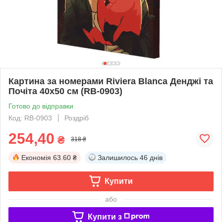
Картина за номерами Riviera Blanca Денджі та
Почіта 40x50 см (RB-0903)
Готово до відправки
Код: RB-0903
Роздріб
254,40
₴
318 ₴
Економія
63.60 ₴
Залишилось
46 днів
Купити
або
Купити з