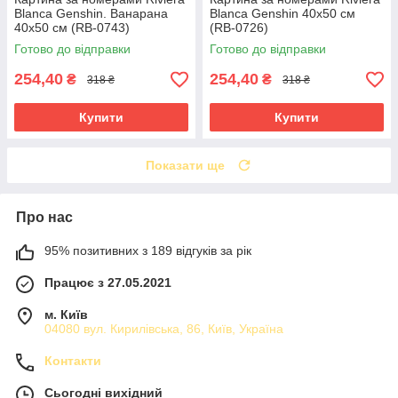
Blanca Genshin. Ванарана
Blanca Genshin 40x50 см
40x50 см (RB-0743)
(RB-0726)
Готово до відправки
Готово до відправки
254,40
254,40
₴
₴
318 ₴
318 ₴
Купити
Купити
Показати ще
Про нас
95% позитивних з 189 відгуків за рік
Працює з 27.05.2021
м. Київ
04080 вул. Кирилівська, 86, Київ, Україна
Контакти
Сьогодні вихідний