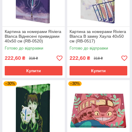
Картина за номерами Riviera
Картина за номерами Riviera
Blanca Віднесені привидами
Blanca В замку Хаула 40x50
40x50 см (RB-0520)
см (RB-0517)
Готово до відправки
Готово до відправки
222,60
222,60
₴
₴
318 ₴
318 ₴
Купити
Купити
–30%
–30%