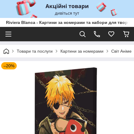
Riviera Blanca - Картини за номерами та набори для творчо
Товари та послуги
Картини за номерами
Світ Аніме
–20%