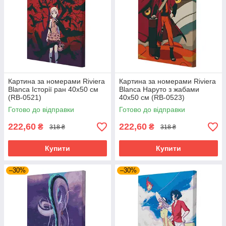
Картина за номерами Riviera
Картина за номерами Riviera
Blanca Історії ран 40x50 см
Blanca Наруто з жабами
(RB-0521)
40x50 см (RB-0523)
Готово до відправки
Готово до відправки
222,60
222,60
₴
₴
318 ₴
318 ₴
Купити
Купити
–30%
–30%