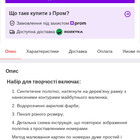
Що таке купити з Пром?
Замовлення під захистом
Доступна доставка
Опис
Характеристики
Доставка
Оплата
Умови п
Опис
Набір для творчості включає:
Синтетичне полотно, натягнуте на дерев'яну рамку з
нанесеними контурами майбутнього малюнка;
Водорозчинні акрилові фарби;
Пензлі різного розміру;
Детальна схема-інструкція, що повторює зображення
полотна з проставленими номерами.
Метод малювання картин по номерах дуже простий і