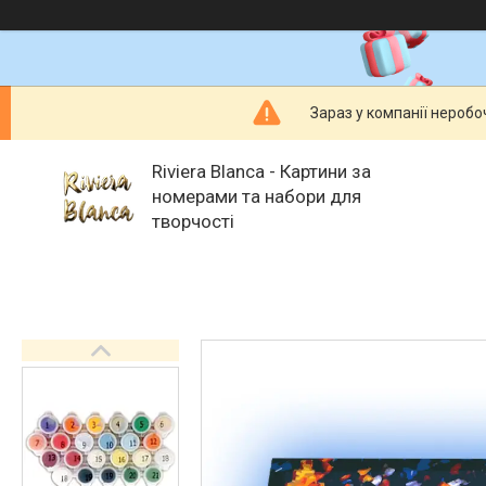
Зараз у компанії неробо
Riviera Blanca - Картини за
номерами та набори для
творчості