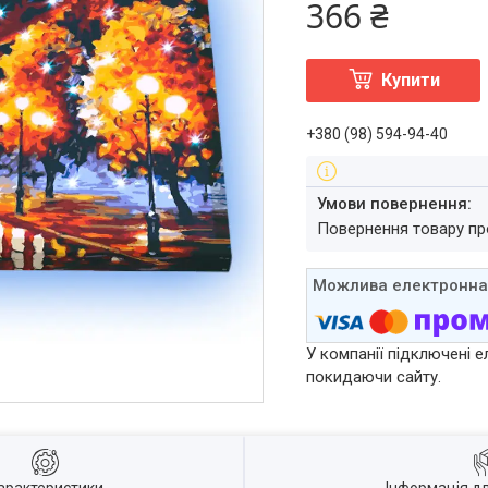
366 ₴
Купити
+380 (98) 594-94-40
повернення товару п
У компанії підключені е
покидаючи сайту.