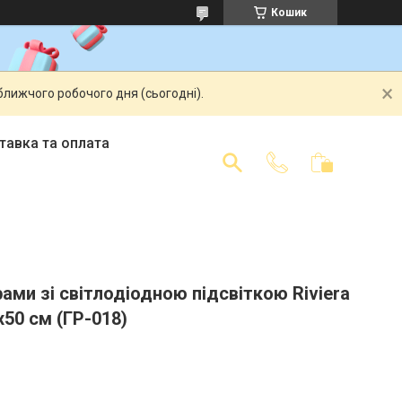
Кошик
ближчого робочого дня (сьогодні).
тавка та оплата
ами зі світлодіодною підсвіткою Riviera
x50 см (ГР-018)