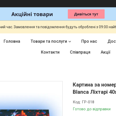
чий час. Замовлення та повідомлення будуть оброблені з 09:00 най
Головна
Товари та послуги
Про нас
Дос
Контакти
Співпраця
Акції
Картина за номер
Blanca Ліхтарі 40
Код:
ГР-018
Готово до відправки