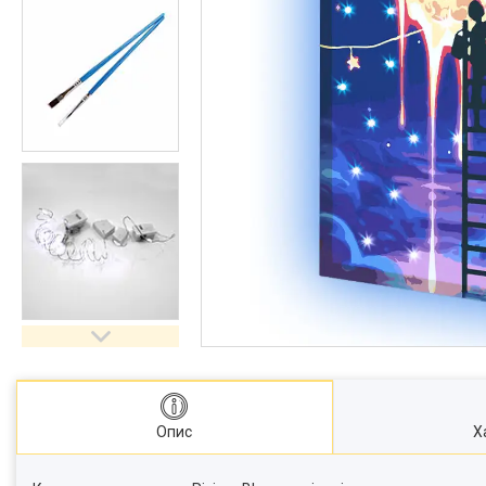
Опис
Х