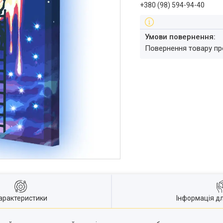
+380 (98) 594-94-40
повернення товару п
арактеристики
Інформація д