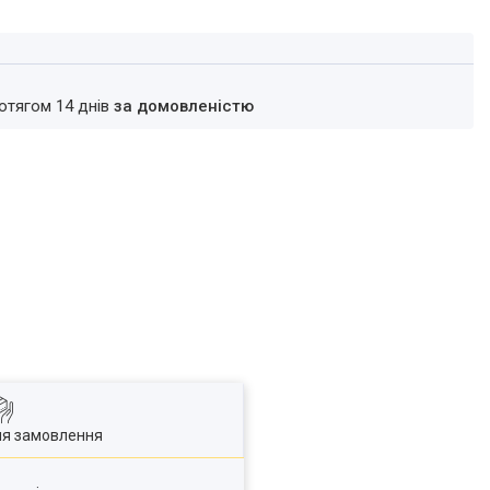
ротягом 14 днів
за домовленістю
ля замовлення