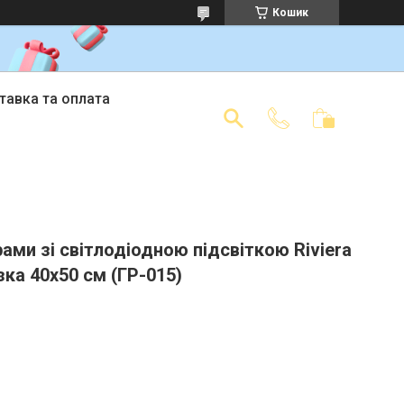
Кошик
тавка та оплата
ами зі світлодіодною підсвіткою Riviera
зка 40x50 см (ГР-015)