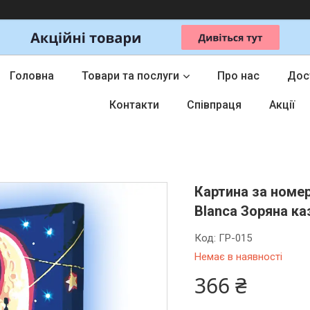
Головна
Товари та послуги
Про нас
Дос
Контакти
Співпраця
Акції
Картина за номер
Blanca Зоряна ка
Код:
ГР-015
Немає в наявності
366 ₴