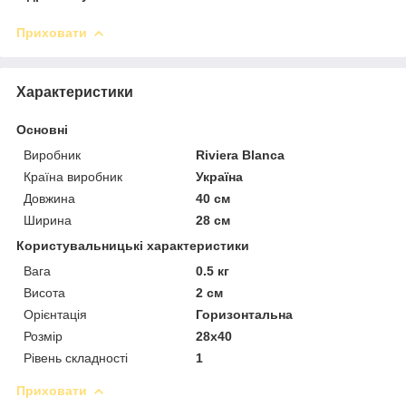
Приховати
Характеристики
Основні
Виробник
Riviera Blanca
Країна виробник
Україна
Довжина
40 см
Ширина
28 см
Користувальницькі характеристики
Вага
0.5 кг
Висота
2 см
Орієнтація
Горизонтальна
Розмір
28х40
Рівень складності
1
Приховати