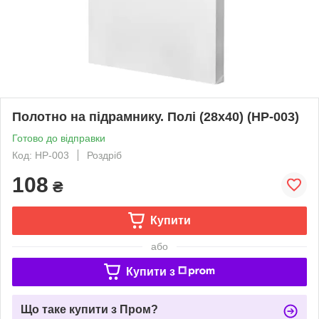
Полотно на підрамнику. Полі (28x40) (HP-003)
Готово до відправки
Код: HP-003
Роздріб
108
₴
Купити
або
Купити з
Що таке купити з Пром?