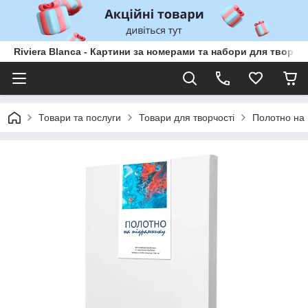
Riviera Blanca - Картини за номерами та набори для творчо
Товари та послуги
Товари для творчості
Полотно на 