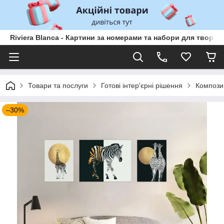
Riviera Blanca - Картини за номерами та набори для творчо
Товари та послуги
Готові інтер'єрні рішення
Компози
–30%