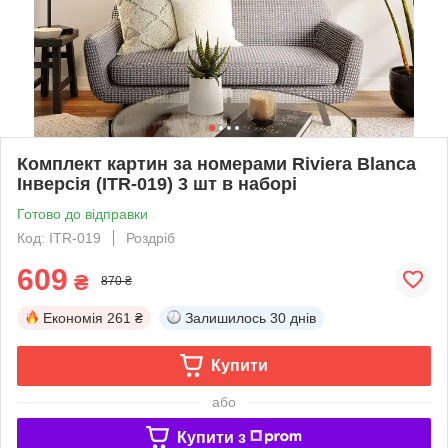
Комплект картин за номерами Riviera Blanca
Інверсія (ITR-019) 3 шт в наборі
Готово до відправки
Код: ITR-019
Роздріб
609
₴
870 ₴
Економія
261 ₴
Залишилось
30 днів
Купити
або
Купити з