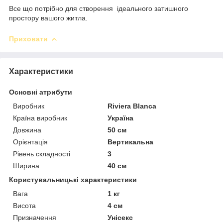
Все що потрібно для створення ідеального затишного
простору вашого житла.
Приховати
Характеристики
Основні атрибути
Виробник
Riviera Blanca
Країна виробник
Україна
Довжина
50 см
Орієнтація
Вертикальна
Рівень складності
3
Ширина
40 см
Користувальницькі характеристики
Вага
1 кг
Висота
4 см
Призначення
Унісекс