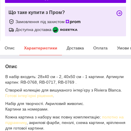
Що таке купити з Пром?
Замовлення під захистом
Доступна доставка
Опис
Характеристики
Доставка
Оплата
Умови 
Опис
В набір входить: 28x40 см - 2, 40x50 см - 1 картини. Артикули
картин: RB-0768, RB-0717, RB-0769 .
Створюй колекцію для вишуканого інтер’єру з Riviera Blanca.
Готові інтер'єрні рішення
.
Набір для творчості. Акриловий живопис.
Картини за номерами.
Кожна картина з набору має повну комплектацію:
полотно на
підрамнику
, акрилові фарби, пензлі, схема картини, кріплення
для готової картини.