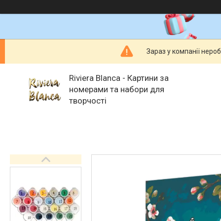
Зараз у компанії неро
Riviera Blanca - Картини за
номерами та набори для
творчості