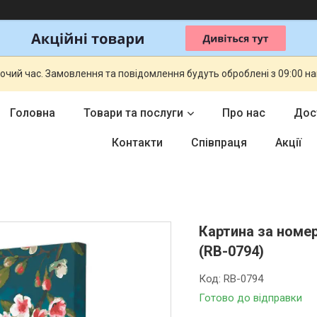
бочий час. Замовлення та повідомлення будуть оброблені з 09:00 н
Головна
Товари та послуги
Про нас
Дос
Контакти
Співпраця
Акції
Картина за номер
(RB-0794)
Код:
RB-0794
Готово до відправки