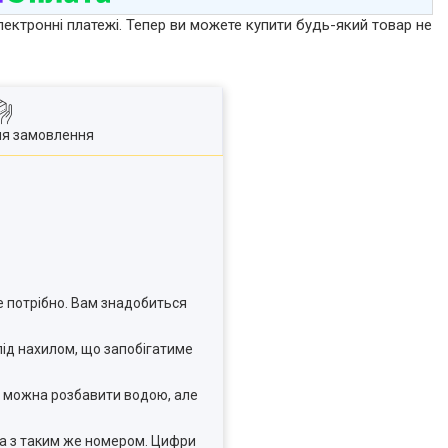
лектронні платежі. Тепер ви можете купити будь-який товар не
ля замовлення
 потрібно. Вам знадобиться
під нахилом, що запобігатиме
х можна розбавити водою, але
а з таким же номером. Цифри