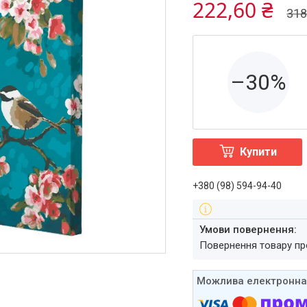
222,60 ₴
318
–30%
Купити
+380 (98) 594-94-40
повернення товару п