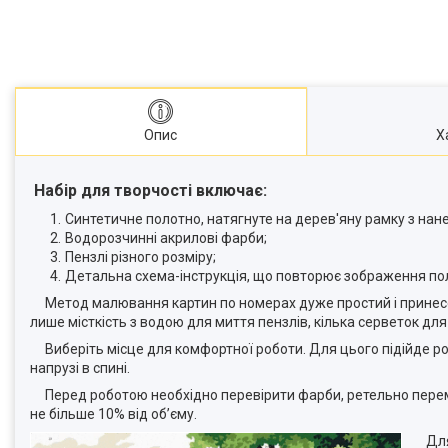
Опис
Х
Набір для творчості включає:
Синтетичне полотно, натягнуте на дерев'яну рамку з на
Водорозчинні акрилові фарби;
Пензлі різного розміру;
Детальна схема-інструкція, що повторює зображення по
Метод малювання картин по номерах дуже простий і принесе 
лише місткість з водою для миття пензлів, кілька серветок для
Виберіть місце для комфортної роботи. Для цього підійде ро
напрузі в спині.
Перед роботою необхідно перевірити фарби, ретельно перемі
не більше 10% від об’єму.
Для 