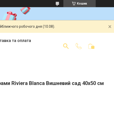
Кошик
айближчого робочого дня (10.08).
тавка та оплата
ами Riviera Blanca Вишневий сад 40x50 см