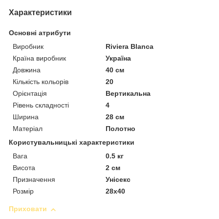
Характеристики
Основні атрибути
Виробник
Riviera Blanca
Країна виробник
Україна
Довжина
40 см
Кількість кольорів
20
Орієнтація
Вертикальна
Рівень складності
4
Ширина
28 см
Матеріал
Полотно
Користувальницькі характеристики
Вага
0.5 кг
Висота
2 см
Призначення
Унісекс
Розмір
28х40
Приховати