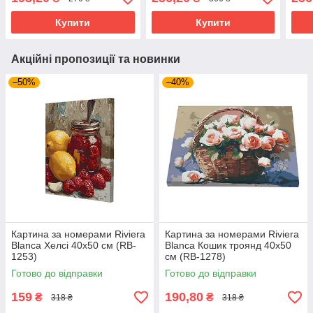
Купити
Купити
Акційні пропозиції та новинки
–50%
–40%
Картина за номерами Riviera
Картина за номерами Riviera
Blanca Хелсі 40x50 см (RB-
Blanca Кошик троянд 40x50
1253)
см (RB-1278)
Готово до відправки
Готово до відправки
159
190,80
₴
₴
318 ₴
318 ₴