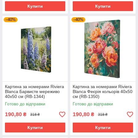
Купити
Купити
–40%
–40%
Картина за номерами Riviera
Картина за номерами Riviera
Blanca Барвисте мереживо
Blanca Феєрія кольорів 40x50
40x50 см (RB-1344)
см (RB-1350)
Готово до відправки
Готово до відправки
190,80
190,80
₴
₴
318 ₴
318 ₴
Купити
Купити