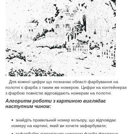
Для кожної цифри що позначає області фарбування на
полотні є фарба з таким же номером. Цифри на контейнерах
з фарбою повністю відповідають номерам на полотні.
Алгоритм роботи з картиною виглядає
наступним чином:
знайдіть правильний номер кольору, що відповідає
номеру на картині, який ви хочете зафарбувати;
зафарбуйте відповідним номером фарби фрагмент