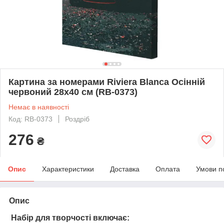
Картина за номерами Riviera Blanca Осінній
червоний 28x40 см (RB-0373)
Немає в наявності
Код: RB-0373
Роздріб
276
₴
Опис
Характеристики
Доставка
Оплата
Умови п
Опис
Набір для творчості включає: