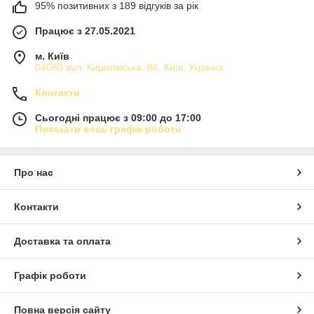
95% позитивних з 189 відгуків за рік
Працює з 27.05.2021
м. Київ
04080 вул. Кирилівська, 86, Київ, Україна
Контакти
Сьогодні працює з 09:00 до 17:00
Показати весь графік роботи
Про нас
Контакти
Доставка та оплата
Графік роботи
Повна версія сайту