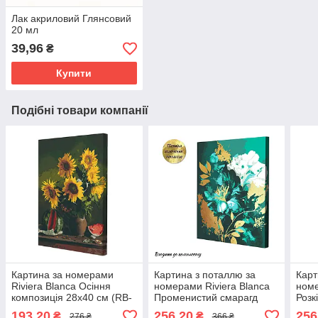
Лак акриловий Глянсовий
20 мл
39,96
₴
Купити
Подібні товари компанії
Картина за номерами
Картина з поталлю за
Карт
Riviera Blanca Осіння
номерами Riviera Blanca
номе
композиція 28x40 см (RB-
Променистий смарагд
Розк
0287)
40x50 см (RB-0853)
(RB-
193,20
256,20
256
₴
₴
276 ₴
366 ₴