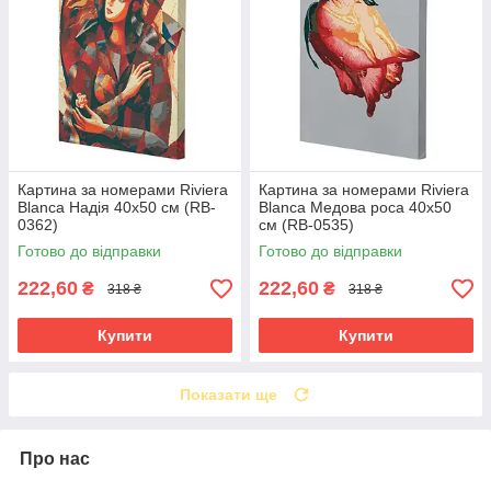
Картина за номерами Riviera
Картина за номерами Riviera
Blanca Надія 40x50 см (RB-
Blanca Медова роса 40x50
0362)
см (RB-0535)
Готово до відправки
Готово до відправки
222,60
222,60
₴
₴
318 ₴
318 ₴
Купити
Купити
Показати ще
Про нас