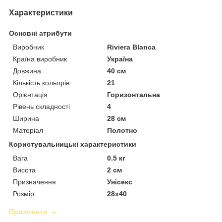
Характеристики
Основні атрибути
Виробник
Riviera Blanca
Країна виробник
Україна
Довжина
40 см
Кількість кольорів
21
Орієнтація
Горизонтальна
Рівень складності
4
Ширина
28 см
Матеріал
Полотно
Користувальницькі характеристики
Вага
0.5 кг
Висота
2 см
Призначення
Унісекс
Розмір
28х40
Приховати