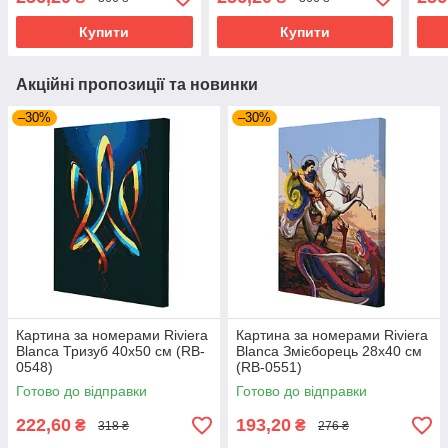
Купити
Купити
Акційні пропозиції та новинки
–30%
–30%
Картина за номерами Riviera
Картина за номерами Riviera
Blanca Тризуб 40x50 см (RB-
Blanca Змієборець 28x40 см
0548)
(RB-0551)
Готово до відправки
Готово до відправки
222,60
193,20
₴
₴
318 ₴
276 ₴