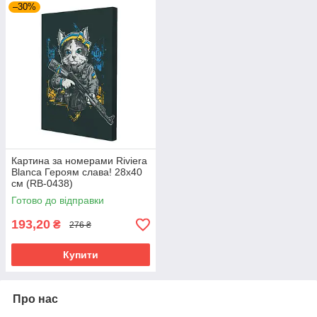
–30%
Картина за номерами Riviera
Blanca Героям слава! 28x40
см (RB-0438)
Готово до відправки
193,20
₴
276 ₴
Купити
Про нас