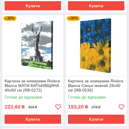
Купити
Купити
–30%
–30%
Картина за номерами Riviera
Картина за номерами Riviera
Blanca МАТИ-БАТЬКІВЩИНА
Blanca Синьо-жовтий 28x40
40x50 см (RB-0272)
см (RB-0536)
Готово до відправки
Готово до відправки
222,60
193,20
₴
₴
318 ₴
276 ₴
Купити
Купити