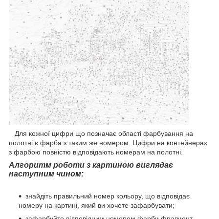
Для кожної цифри що позначає області фарбування на
полотні є фарба з таким же номером. Цифри на контейнерах
з фарбою повністю відповідають номерам на полотні.
Алгоритм роботи з картиною виглядає
наступним чином:
знайдіть правильний номер кольору, що відповідає
номеру на картині, який ви хочете зафарбувати;
зафарбуйте відповідним номером фарби фрагмент