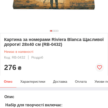
Картина за номерами Riviera Blanca Щасливої
дороги! 28x40 см (RB-0432)
Немає в наявності
Код: RB-0432
Роздріб
276
₴
Опис
Характеристики
Доставка
Оплата
Умови п
Опис
Набір для творчості включає: