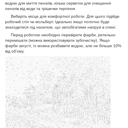
водою для миття пензлів, кілька серветок для очищення
пензлів від води та трішечки терпіння.
Виберіть місце для комфортної роботи. Для цього підійде
робочий стіл чи мольберт. Ідеально якщо полотно буде
знаходитися під нахилом, що запобігатиме напрузі в спині.
Перед роботою необхідно перевірити фарби, ретельно
перемішати (можна використовувати зубочистку). Якщо
фарби загусті, їх можна розбавити водою, але не більше 10%
від об’єму.