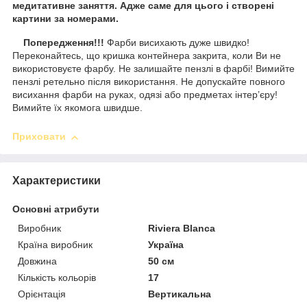
медитативне заняття. Адже саме для цього і створені
картини за номерами.
Попередження!!!
Фарби висихають дуже швидко!
Переконайтесь, що кришка контейнера закрита, коли Ви не
використовуєте фарбу. Не залишайте пензлі в фарбі! Вимийте
пензлі ретельно після використання. Не допускайте повного
висихання фарби на руках, одязі або предметах інтер’єру!
Вимийте їх якомога швидше.
Приховати
Характеристики
Основні атрибути
Виробник
Riviera Blanca
Країна виробник
Україна
Довжина
50 см
Кількість кольорів
17
Орієнтація
Вертикальна