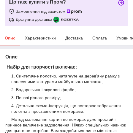
Що таке купити з Пром?
Замовлення під захистом
Доступна доставка
Опис
Характеристики
Доставка
Оплата
Умови п
Опис
Набір для творчості включає:
Синтетичне полотно, натягнуте на дерев'яну рамку з
нанесеними контурами майбутнього малюнка;
Водорозчинні акрилові фарби;
Пензлі різного розміру;
Детальна схема-інструкція, що повторює зображення
полотна з проставленими номерами.
Метод малювання картин по номерах дуже простий і
принесе величезне задоволення! Ніяких спеціальних навичок
для цього не потрібно. Вам знадобиться лише місткість з