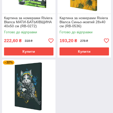
Картина за номерами Riviera
Картина за номерами Riviera
Blanca МАТИ-БАТЬКІВЩИНА
Blanca Синьо-жовтий 28x40
40x50 см (RB-0272)
см (RB-0536)
Готово до відправки
Готово до відправки
222,60
193,20
₴
₴
318 ₴
276 ₴
Купити
Купити
–30%