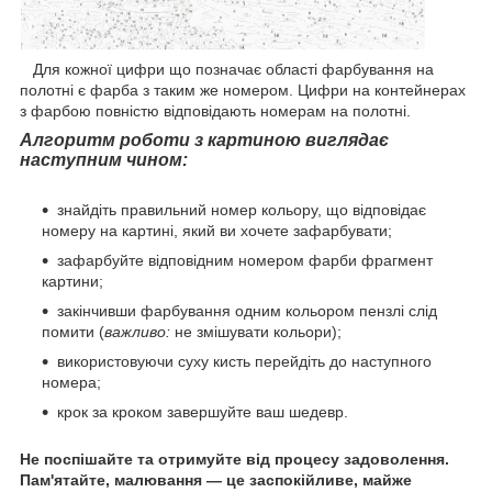
Для кожної цифри що позначає області фарбування на
полотні є фарба з таким же номером. Цифри на контейнерах
з фарбою повністю відповідають номерам на полотні.
Алгоритм роботи з картиною виглядає
наступним чином:
знайдіть правильний номер кольору, що відповідає
номеру на картині, який ви хочете зафарбувати;
зафарбуйте відповідним номером фарби фрагмент
картини;
закінчивши фарбування одним кольором пензлі слід
помити (
важливо:
не змішувати кольори);
використовуючи суху кисть перейдіть до наступного
номера;
крок за кроком завершуйте ваш шедевр.
Не поспішайте та отримуйте від процесу задоволення.
Пам'ятайте, малювання — це заспокійливе, майже