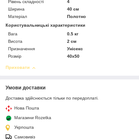
Рівень складності
4
Ширина
40 см
Матеріал
Полотно
Користувальницькі характеристики
Вага
0.5 кг
Висота
2 см
Призначення
Унісекс
Розмір
40х50
Приховати
Умови доставки
Доставка здійснюється тільки по передоплаті.
Нова Пошта
Магазини Rozetka
Укрпошта
Самовивіз