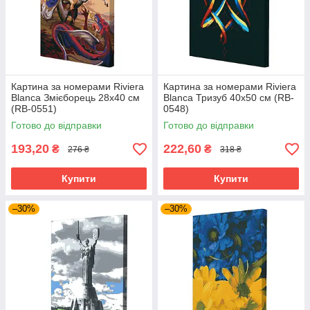
Картина за номерами Riviera
Картина за номерами Riviera
Blanca Змієборець 28x40 см
Blanca Тризуб 40x50 см (RB-
(RB-0551)
0548)
Готово до відправки
Готово до відправки
193,20
222,60
₴
₴
276 ₴
318 ₴
Купити
Купити
–30%
–30%