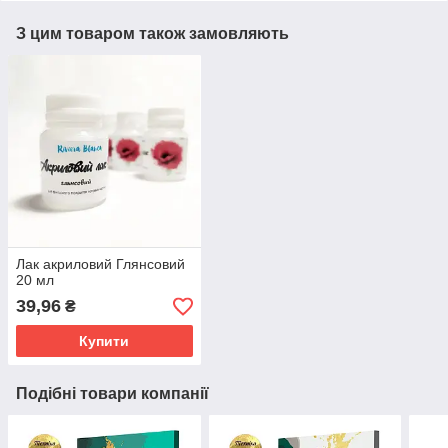
З цим товаром також замовляють
Лак акриловий Глянсовий
20 мл
39,96
₴
Купити
Подібні товари компанії