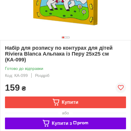
Набір для розпису по контурах для дітей
Riviera Blanca Альпака із Перу 25x25 см
(КА-099)
Готово до відправки
Код: КА-099
Роздріб
159
₴
Купити
або
Купити з