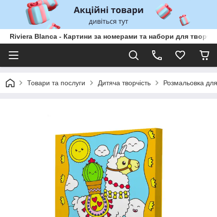
Riviera Blanca - Картини за номерами та набори для творчо
Товари та послуги
Дитяча творчість
Розмальовка для 