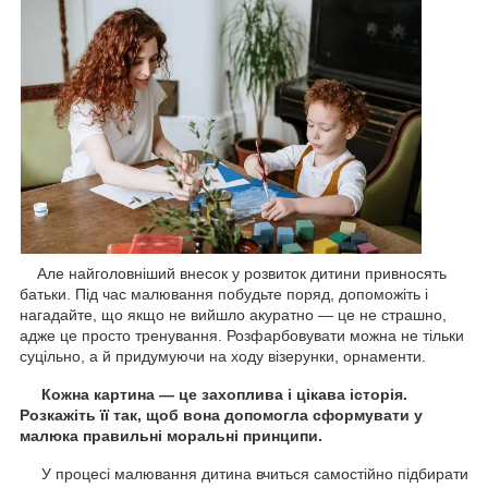
Але найголовніший внесок у розвиток дитини привносять
батьки. Під час малювання побудьте поряд, допоможіть і
нагадайте, що якщо не вийшло акуратно — це не страшно,
адже це просто тренування. Розфарбовувати можна не тільки
суцільно, а й придумуючи на ходу візерунки, орнаменти.
Кожна картина — це захоплива і цікава історія.
Розкажіть її так, щоб вона допомогла сформувати у
малюка правильні моральні принципи.
У процесі малювання дитина вчиться самостійно підбирати