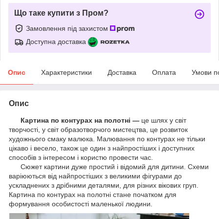
Що таке купити з Пром?
Замовлення під захистом
Доступна доставка
Опис
Характеристики
Доставка
Оплата
Умови п
Опис
Картина по контурах на полотні —
це шлях у світ
творчості, у світ образотворчого мистецтва, це розвиток
художнього смаку малюка. Малювання по контурах не тільки
цікаво і весело, також це один з найпростіших і доступних
способів з інтересом і користю провести час.
Сюжет картини дуже простий і відомий для дитини. Схеми
варіюються від найпростіших з великими фігурами до
ускладнених з дрібними деталями, для різних вікових груп.
Картина по контурах на полотні стане початком для
формування особистості маленької людини.