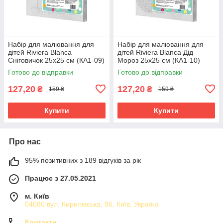
Набір для малювання для
Набір для малювання для
дітей Riviera Blanca
дітей Riviera Blanca Дід
Сніговичок 25x25 см (КА1-09)
Мороз 25x25 см (КА1-10)
Готово до відправки
Готово до відправки
127,20
127,20
₴
₴
159 ₴
159 ₴
Купити
Купити
Про нас
95% позитивних з 189 відгуків за рік
Працює з 27.05.2021
м. Київ
04080 вул. Кирилівська, 86, Київ, Україна
Контакти