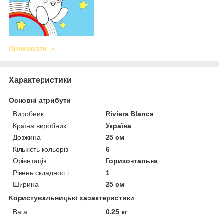
Приховати
Характеристики
Основні атрибути
Виробник
Riviera Blanca
Країна виробник
Україна
Довжина
25 см
Кількість кольорів
6
Орієнтація
Горизонтальна
Рівень складності
1
Ширина
25 см
Користувальницькі характеристики
Вага
0.25 кг