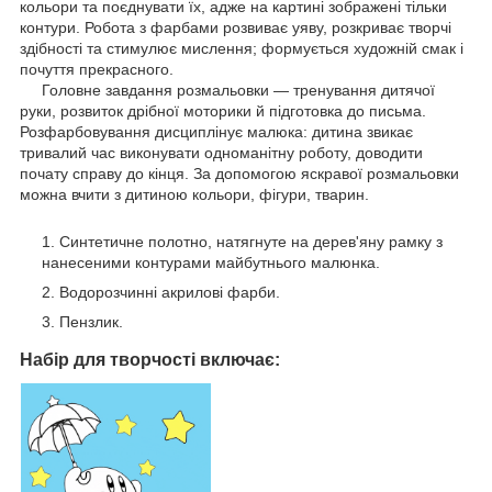
кольори та поєднувати їх, адже на картині зображені тільки
контури. Робота з фарбами розвиває уяву, розкриває творчі
здібності та стимулює мислення; формується художній смак і
почуття прекрасного.
Головне завдання розмальовки — тренування дитячої
руки, розвиток дрібної моторики й підготовка до письма.
Розфарбовування дисциплінує малюка: дитина звикає
тривалий час виконувати одноманітну роботу, доводити
почату справу до кінця. За допомогою яскравої розмальовки
можна вчити з дитиною кольори, фігури, тварин.
Синтетичне полотно, натягнуте на дерев'яну рамку з
нанесеними контурами майбутнього малюнка.
Водорозчинні акрилові фарби.
Пензлик.
Набір для творчості включає: