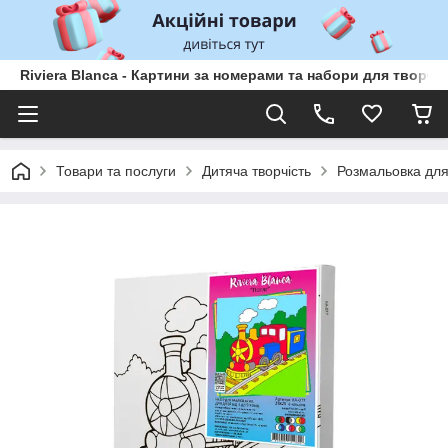
Riviera Blanca - Картини за номерами та набори для творчо
Товари та послуги
Дитяча творчість
Розмальовка для 