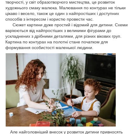
творчості, у світ образотворчого мистецтва, це розвиток
художнього смаку малюка. Малювання по контурах не тільки
цікаво і весело, також це один з найпростіших і доступних
способів з інтересом і користю провести час.
Сюжет картини дуже простий і відомий для дитини. Схеми
варіюються від найпростіших з великими фігурами до
ускладнених з дрібними деталями, для різних вікових груп.
Картина по контурах на полотні стане початком для
формування особистості маленької людини.
Але найголовніший внесок у розвиток дитини привносять