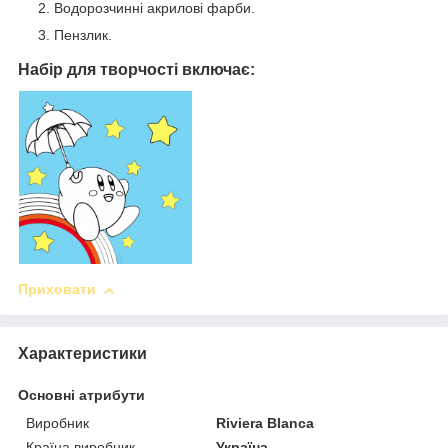
Водорозчинні акрилові фарби.
Пензлик.
Набір для творчості включає:
Приховати
Характеристики
Основні атрибути
Виробник
Riviera Blanca
Країна виробник
Україна