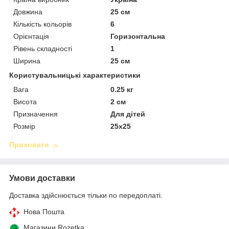
Довжина
25 см
Кількість кольорів
6
Орієнтація
Горизонтальна
Рівень складності
1
Ширина
25 см
Користувальницькі характеристики
Вага
0.25 кг
Висота
2 см
Призначення
Для дітей
Розмір
25х25
Приховати
Умови доставки
Доставка здійснюється тільки по передоплаті.
Нова Пошта
Магазини Rozetka