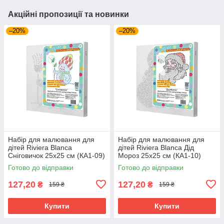
Акційні пропозиції та новинки
–20%
–20%
Набір для малювання для
Набір для малювання для
дітей Riviera Blanca
дітей Riviera Blanca Дід
Сніговичок 25x25 см (КА1-09)
Мороз 25x25 см (КА1-10)
Готово до відправки
Готово до відправки
127,20
127,20
₴
₴
159 ₴
159 ₴
Купити
Купити