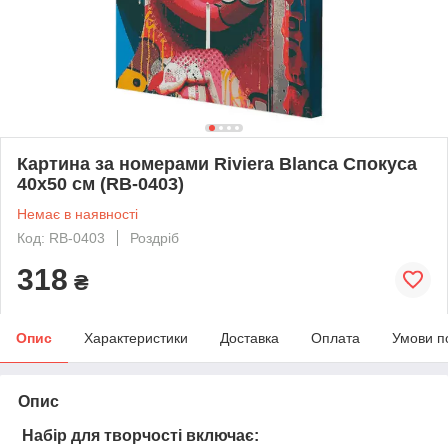
Картина за номерами Riviera Blanca Спокуса
40x50 см (RB-0403)
Немає в наявності
Код: RB-0403
Роздріб
318
₴
Опис
Характеристики
Доставка
Оплата
Умови п
Опис
Набір для творчості включає: