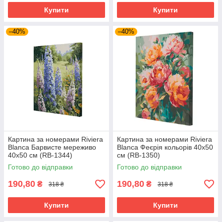
Купити
Купити
–40%
–40%
Картина за номерами Riviera
Картина за номерами Riviera
Blanca Барвисте мереживо
Blanca Феєрія кольорів 40x50
40x50 см (RB-1344)
см (RB-1350)
Готово до відправки
Готово до відправки
190,80
190,80
₴
₴
318 ₴
318 ₴
Купити
Купити