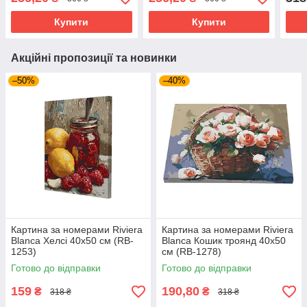
Купити
Купити
Акційні пропозиції та новинки
–50%
–40%
Картина за номерами Riviera
Картина за номерами Riviera
Blanca Хелсі 40x50 см (RB-
Blanca Кошик троянд 40x50
1253)
см (RB-1278)
Готово до відправки
Готово до відправки
159
190,80
₴
₴
318 ₴
318 ₴