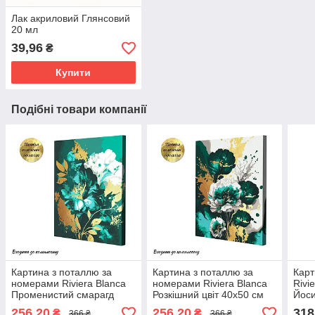
Лак акриловий Глянсовий
20 мл
39,96
₴
Купити
Подібні товари компанії
Картина з поталлю за
Картина з поталлю за
Карт
номерами Riviera Blanca
номерами Riviera Blanca
Rivi
Променистий смарагд
Розкішний цвіт 40x50 см
Йоси
40x50 см (RB-0853)
(RB-0854)
256,20
256,20
318
₴
₴
366 ₴
366 ₴