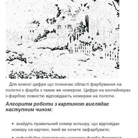
Для кожної цифри що позначає області фарбування на
полотні є фарба з таким же номером. Цифри на контейнерах
з фарбою повністю відповідають номерам на полотні.
Алгоритм роботи з картиною виглядає
наступним чином:
знайдіть правильний номер кольору, що відповідає
номеру на картині, який ви хочете зафарбувати;
зафарбуйте відповідним номером фарби фрагмент