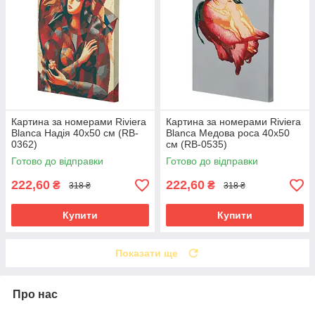
Картина за номерами Riviera
Картина за номерами Riviera
Blanca Надія 40x50 см (RB-
Blanca Медова роса 40x50
0362)
см (RB-0535)
Готово до відправки
Готово до відправки
222,60
222,60
₴
₴
318 ₴
318 ₴
Купити
Купити
Показати ще
Про нас