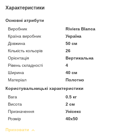
Характеристики
Основні атрибути
Виробник
Riviera Blanca
Країна виробник
Україна
Довжина
50 см
Кількість кольорів
26
Орієнтація
Вертикальна
Рівень складності
4
Ширина
40 см
Матеріал
Полотно
Користувальницькі характеристики
Вага
0.5 кг
Висота
2 см
Призначення
Унісекс
Розмір
40х50
Приховати