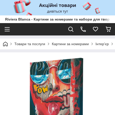
Riviera Blanca - Картини за номерами та набори для творчо
Товари та послуги
Картини за номерами
Інтер'єр