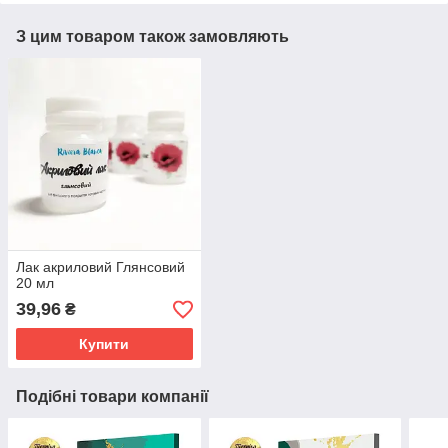
З цим товаром також замовляють
Лак акриловий Глянсовий
20 мл
39,96
₴
Купити
Подібні товари компанії