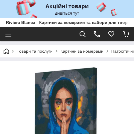
Riviera Blanca - Картини за номерами та набори для творчо
Товари та послуги
Картини за номерами
Патріотичні