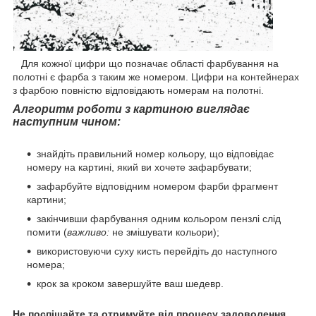
Для кожної цифри що позначає області фарбування на
полотні є фарба з таким же номером. Цифри на контейнерах
з фарбою повністю відповідають номерам на полотні.
Алгоритм роботи з картиною виглядає
наступним чином:
знайдіть правильний номер кольору, що відповідає
номеру на картині, який ви хочете зафарбувати;
зафарбуйте відповідним номером фарби фрагмент
картини;
закінчивши фарбування одним кольором пензлі слід
помити (
важливо:
не змішувати кольори);
використовуючи суху кисть перейдіть до наступного
номера;
крок за кроком завершуйте ваш шедевр.
Не поспішайте та отримуйте від процесу задоволення.