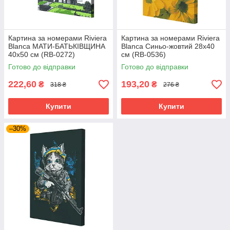
Картина за номерами Riviera
Картина за номерами Riviera
Blanca МАТИ-БАТЬКІВЩИНА
Blanca Синьо-жовтий 28x40
40x50 см (RB-0272)
см (RB-0536)
Готово до відправки
Готово до відправки
222,60
193,20
₴
₴
318 ₴
276 ₴
Купити
Купити
–30%