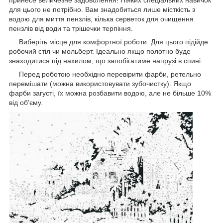
для цього не потрібно. Вам знадобиться лише місткість з
водою для миття пензлів, кілька серветок для очищення
пензлів від води та трішечки терпіння.
Виберіть місце для комфортної роботи. Для цього підійде
робочий стіл чи мольберт. Ідеально якщо полотно буде
знаходитися під нахилом, що запобігатиме напрузі в спині.
Перед роботою необхідно перевірити фарби, ретельно
перемішати (можна використовувати зубочистку). Якщо
фарби загусті, їх можна розбавити водою, але не більше 10%
від об’єму.