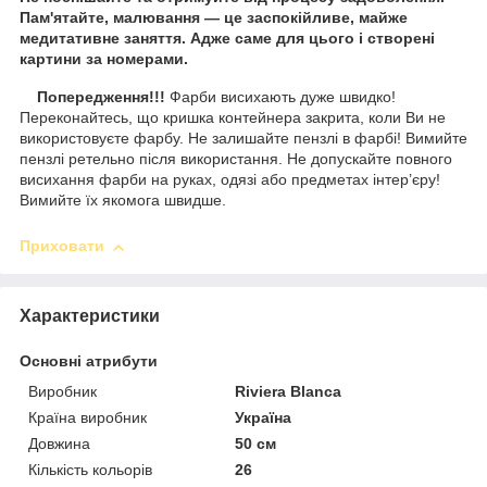
Пам'ятайте, малювання — це заспокійливе, майже
медитативне заняття. Адже саме для цього і створені
картини за номерами.
Попередження!!!
Фарби висихають дуже швидко!
Переконайтесь, що кришка контейнера закрита, коли Ви не
використовуєте фарбу. Не залишайте пензлі в фарбі! Вимийте
пензлі ретельно після використання. Не допускайте повного
висихання фарби на руках, одязі або предметах інтер’єру!
Вимийте їх якомога швидше.
Приховати
Характеристики
Основні атрибути
Виробник
Riviera Blanca
Країна виробник
Україна
Довжина
50 см
Кількість кольорів
26