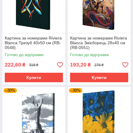
Картина за номерами Riviera
Картина за номерами Riviera
Blanca Тризуб 40x50 см (RB-
Blanca Змієборець 28x40 см
0548)
(RB-0551)
Готово до відправки
Готово до відправки
222,60
193,20
₴
₴
318 ₴
276 ₴
Купити
Купити
–30%
–30%