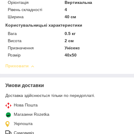
Орієнтація
Вертикальна
Рівень складності
4
Ширина
40 см
Користувальницькі характеристики
Вага
0.5 кг
Висота
2 см
Призначення
Унісекс
Розмір
40х50
Приховати
Умови доставки
Доставка здійснюється тільки по передоплаті.
Нова Пошта
Магазини Rozetka
Укрпошта
Самовивіз