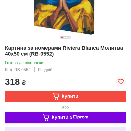
Картина за номерами Riviera Blanca Молитва
40x50 см (RB-0552)
Готово до відправки
Код: RB-0552
Роздріб
318
₴
Купити
або
Купити з