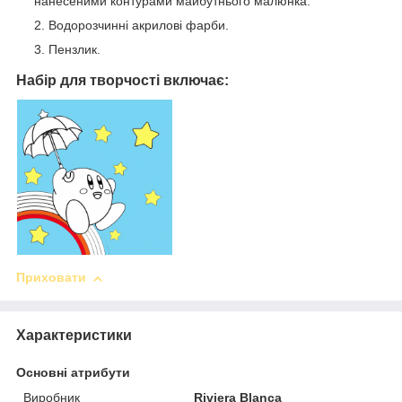
нанесеними контурами майбутнього малюнка.
Водорозчинні акрилові фарби.
Пензлик.
Набір для творчості включає:
Приховати
Характеристики
Основні атрибути
Виробник
Riviera Blanca