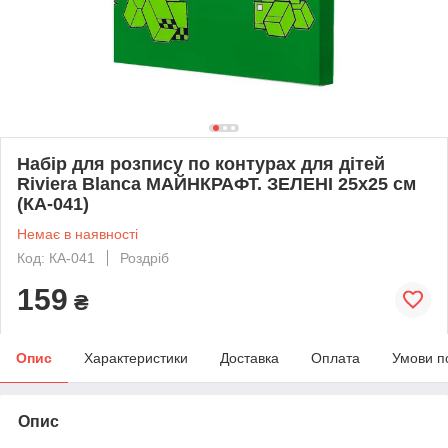
Набір для розпису по контурах для дітей
Riviera Blanca МАЙНКРАФТ. ЗЕЛЕНІ 25x25 см
(КА-041)
Немає в наявності
Код: КА-041
Роздріб
159
₴
Опис
Характеристики
Доставка
Оплата
Умови п
Опис