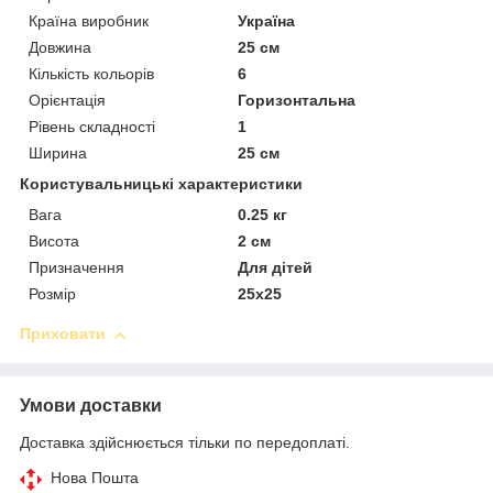
Країна виробник
Україна
Довжина
25 см
Кількість кольорів
6
Орієнтація
Горизонтальна
Рівень складності
1
Ширина
25 см
Користувальницькі характеристики
Вага
0.25 кг
Висота
2 см
Призначення
Для дітей
Розмір
25х25
Приховати
Умови доставки
Доставка здійснюється тільки по передоплаті.
Нова Пошта