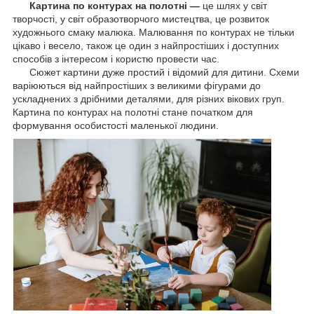
Картина по контурах на полотні —
це шлях у світ
творчості, у світ образотворчого мистецтва, це розвиток
художнього смаку малюка. Малювання по контурах не тільки
цікаво і весело, також це один з найпростіших і доступних
способів з інтересом і користю провести час.
Сюжет картини дуже простий і відомий для дитини. Схеми
варіюються від найпростіших з великими фігурами до
ускладнених з дрібними деталями, для різних вікових груп.
Картина по контурах на полотні стане початком для
формування особистості маленької людини.