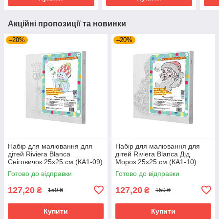
Акційні пропозиції та новинки
–20%
–20%
Набір для малювання для
Набір для малювання для
дітей Riviera Blanca
дітей Riviera Blanca Дід
Сніговичок 25x25 см (КА1-09)
Мороз 25x25 см (КА1-10)
Готово до відправки
Готово до відправки
127,20
127,20
₴
₴
159 ₴
159 ₴
Купити
Купити