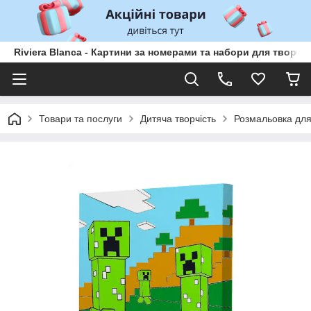
Riviera Blanca - Картини за номерами та набори для творчо
Товари та послуги
Дитяча творчість
Розмальовка для 