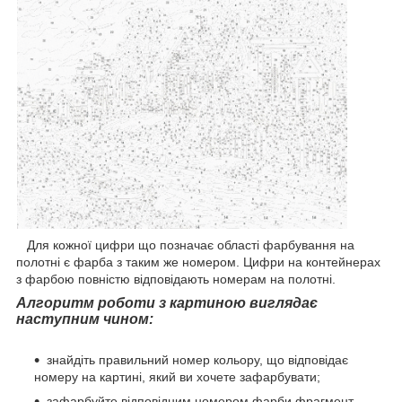
Для кожної цифри що позначає області фарбування на
полотні є фарба з таким же номером. Цифри на контейнерах
з фарбою повністю відповідають номерам на полотні.
Алгоритм роботи з картиною виглядає
наступним чином:
знайдіть правильний номер кольору, що відповідає
номеру на картині, який ви хочете зафарбувати;
зафарбуйте відповідним номером фарби фрагмент