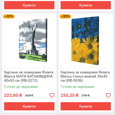
Купити
Купити
–30%
–30%
Картина за номерами Riviera
Картина за номерами Riviera
Blanca МАТИ-БАТЬКІВЩИНА
Blanca Синьо-жовтий 28x40
40x50 см (RB-0272)
см (RB-0536)
Готово до відправки
Готово до відправки
222,60
193,20
₴
₴
318 ₴
276 ₴
Купити
Купити