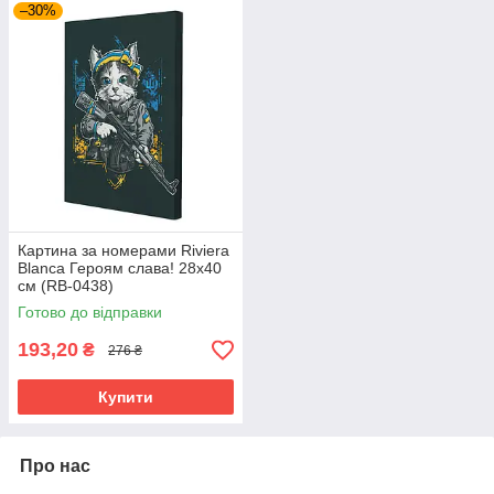
–30%
Картина за номерами Riviera
Blanca Героям слава! 28x40
см (RB-0438)
Готово до відправки
193,20
₴
276 ₴
Купити
Про нас