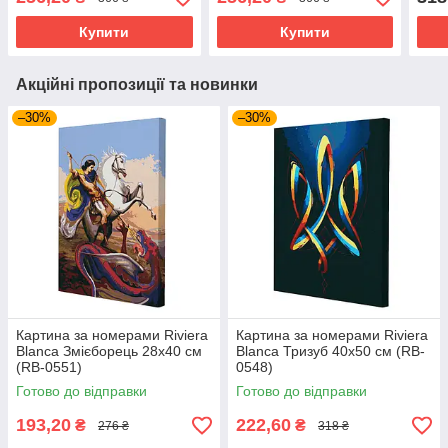
Купити
Купити
Акційні пропозиції та новинки
–30%
–30%
Картина за номерами Riviera
Картина за номерами Riviera
Blanca Змієборець 28x40 см
Blanca Тризуб 40x50 см (RB-
(RB-0551)
0548)
Готово до відправки
Готово до відправки
193,20
222,60
₴
₴
276 ₴
318 ₴