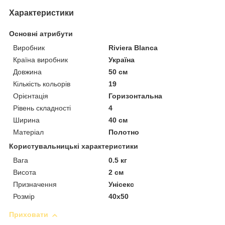
Характеристики
Основні атрибути
Виробник
Riviera Blanca
Країна виробник
Україна
Довжина
50 см
Кількість кольорів
19
Орієнтація
Горизонтальна
Рівень складності
4
Ширина
40 см
Матеріал
Полотно
Користувальницькі характеристики
Вага
0.5 кг
Висота
2 см
Призначення
Унісекс
Розмір
40х50
Приховати