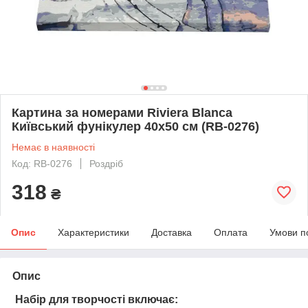
Картина за номерами Riviera Blanca
Київський фунікулер 40x50 см (RB-0276)
Немає в наявності
Код: RB-0276
Роздріб
318
₴
Опис
Характеристики
Доставка
Оплата
Умови п
Опис
Набір для творчості включає: