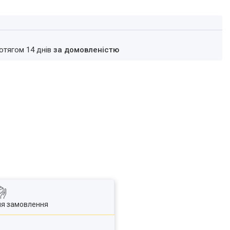
ротягом 14 днів
за домовленістю
ля замовлення