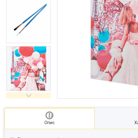
Опис
Х