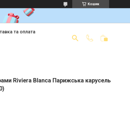
Кошик
тавка та оплата
ами Riviera Blanca Парижська карусель
0)