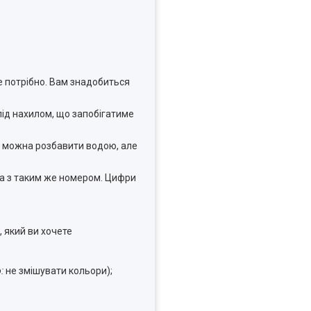
е потрібно. Вам знадобиться
під нахилом, що запобігатиме
х можна розбавити водою, але
а з таким же номером. Цифри
 який ви хочете
:
не змішувати кольори);