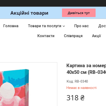
Головна
Товари та послуги
Про нас
Дос
Контакти
Співпраця
Акції
Картина за номер
40x50 см (RB-034
Код:
RB-0340
Немає в наявності
318 ₴