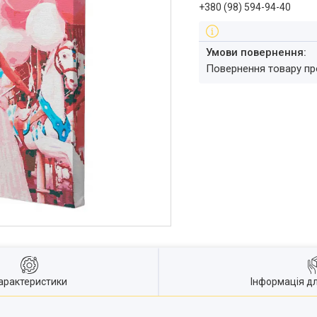
+380 (98) 594-94-40
повернення товару п
арактеристики
Інформація д