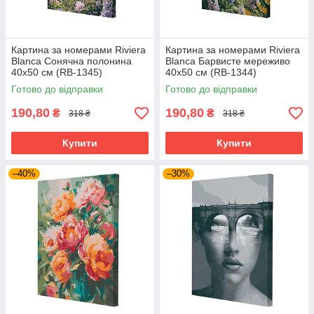
Картина за номерами Riviera
Картина за номерами Riviera
Blanca Сонячна полонина
Blanca Барвисте мереживо
40x50 см (RB-1345)
40x50 см (RB-1344)
Готово до відправки
Готово до відправки
190,80
190,80
₴
₴
318 ₴
318 ₴
Купити
Купити
–40%
–30%