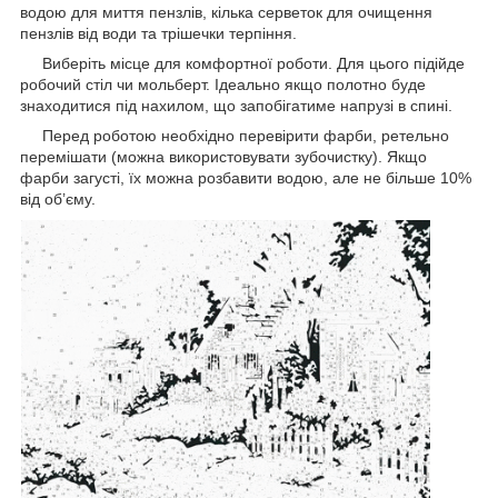
водою для миття пензлів, кілька серветок для очищення
пензлів від води та трішечки терпіння.
Виберіть місце для комфортної роботи. Для цього підійде
робочий стіл чи мольберт. Ідеально якщо полотно буде
знаходитися під нахилом, що запобігатиме напрузі в спині.
Перед роботою необхідно перевірити фарби, ретельно
перемішати (можна використовувати зубочистку). Якщо
фарби загусті, їх можна розбавити водою, але не більше 10%
від об’єму.