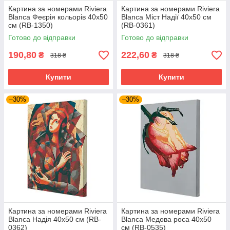
Картина за номерами Riviera
Картина за номерами Riviera
Blanca Феєрія кольорів 40x50
Blanca Міст Надії 40x50 см
см (RB-1350)
(RB-0361)
Готово до відправки
Готово до відправки
190,80
222,60
₴
₴
318 ₴
318 ₴
Купити
Купити
–30%
–30%
Картина за номерами Riviera
Картина за номерами Riviera
Blanca Надія 40x50 см (RB-
Blanca Медова роса 40x50
0362)
см (RB-0535)