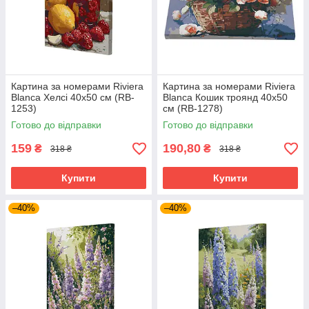
Картина за номерами Riviera
Картина за номерами Riviera
Blanca Хелсі 40x50 см (RB-
Blanca Кошик троянд 40x50
1253)
см (RB-1278)
Готово до відправки
Готово до відправки
159
190,80
₴
₴
318 ₴
318 ₴
Купити
Купити
–40%
–40%