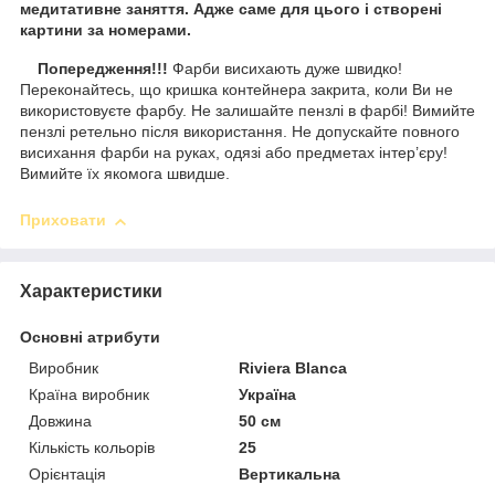
медитативне заняття. Адже саме для цього і створені
картини за номерами.
Попередження!!!
Фарби висихають дуже швидко!
Переконайтесь, що кришка контейнера закрита, коли Ви не
використовуєте фарбу. Не залишайте пензлі в фарбі! Вимийте
пензлі ретельно після використання. Не допускайте повного
висихання фарби на руках, одязі або предметах інтер’єру!
Вимийте їх якомога швидше.
Приховати
Характеристики
Основні атрибути
Виробник
Riviera Blanca
Країна виробник
Україна
Довжина
50 см
Кількість кольорів
25
Орієнтація
Вертикальна