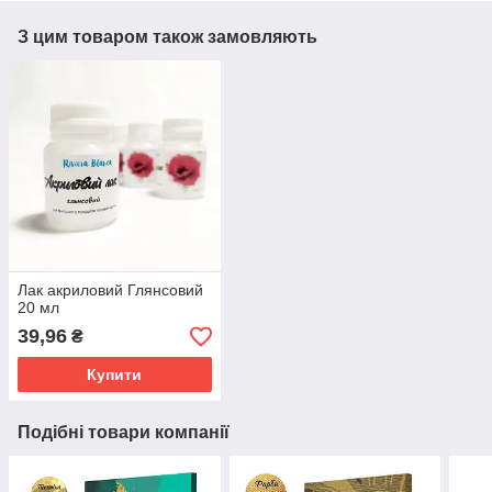
З цим товаром також замовляють
Лак акриловий Глянсовий
20 мл
39,96
₴
Купити
Подібні товари компанії