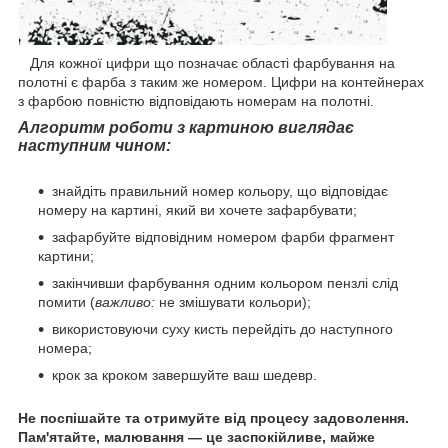
Для кожної цифри що позначає області фарбування на
полотні є фарба з таким же номером. Цифри на контейнерах
з фарбою повністю відповідають номерам на полотні.
Алгоритм роботи з картиною виглядає
наступним чином:
знайдіть правильний номер кольору, що відповідає
номеру на картині, який ви хочете зафарбувати;
зафарбуйте відповідним номером фарби фрагмент
картини;
закінчивши фарбування одним кольором пензлі слід
помити (
важливо:
не змішувати кольори);
використовуючи суху кисть перейдіть до наступного
номера;
крок за кроком завершуйте ваш шедевр.
Не поспішайте та отримуйте від процесу задоволення.
Пам'ятайте, малювання — це заспокійливе, майже