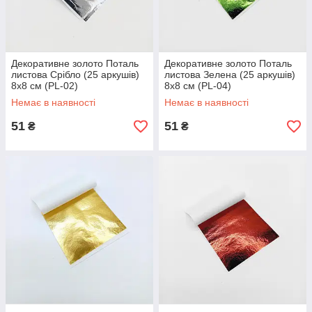
Декоративне золото Поталь
Декоративне золото Поталь
листова Срібло (25 аркушів)
листова Зелена (25 аркушів)
8х8 см (PL-02)
8х8 см (PL-04)
Немає в наявності
Немає в наявності
51
51
₴
₴