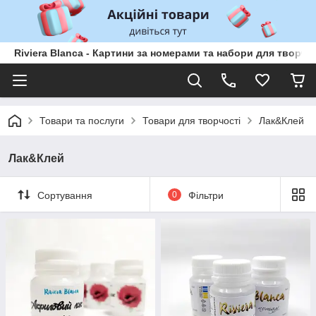
Riviera Blanca - Картини за номерами та набори для творчо
Товари та послуги
Товари для творчості
Лак&Клей
Лак&Клей
Сортування
0
Фільтри